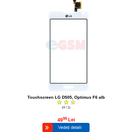
Touchscreen LG D505, Optimus F6 alb
(4 / 1)
99
49
Lei