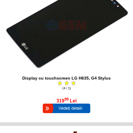
Display cu touchscreen LG H635, G4 Stylus
(4 / 1)
99
319
Lei