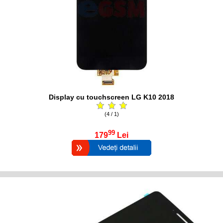
Display cu touchscreen LG K10 2018
(4 / 1)
99
179
Lei