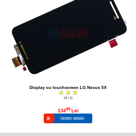
Display cu touchscreen LG Nexus 5X
(4 / 1)
99
134
Lei