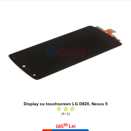
Display cu touchscreen LG D820, Nexus 5
(4 / 1)
99
165
Lei