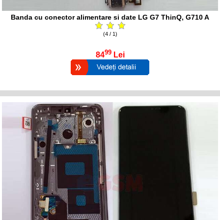
Banda cu conector alimentare si date LG G7 ThinQ, G710 A
(4 / 1)
99
84
Lei