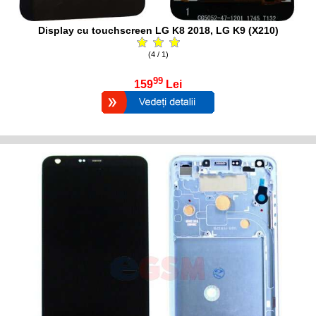
Display cu touchscreen LG K8 2018, LG K9 (X210)
(4 / 1)
99
159
Lei