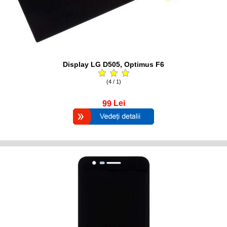
Display LG D505, Optimus F6
(4 / 1)
99
Lei