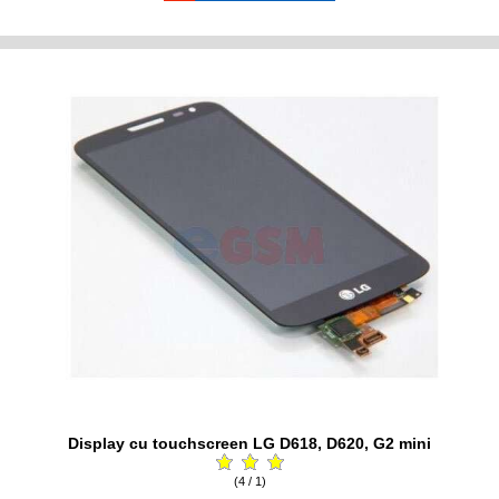
Display cu touchscreen LG D618, D620, G2 mini
(4 / 1)