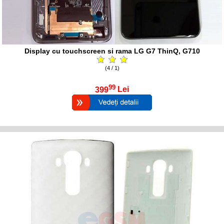
Display cu touchscreen si rama LG G7 ThinQ, G710
(4 / 1)
99
399
Lei