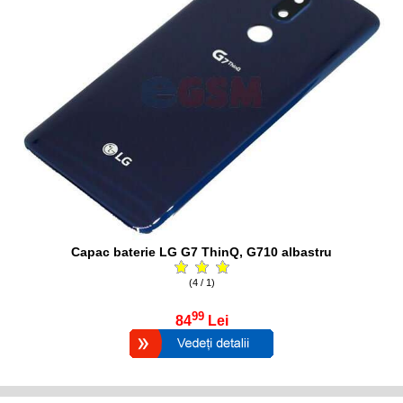
Capac baterie LG G7 ThinQ, G710 albastru
(4 / 1)
99
84
Lei