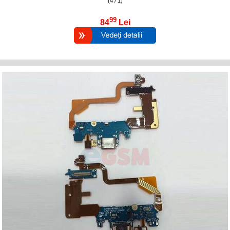
(4 / 1)
99
84
Lei