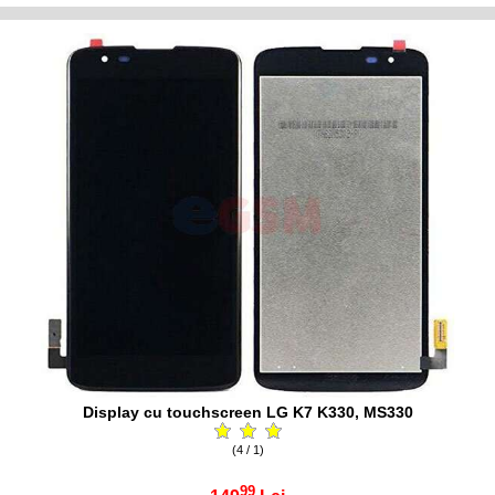
Display cu touchscreen LG K7 K330, MS330
(4 / 1)
99