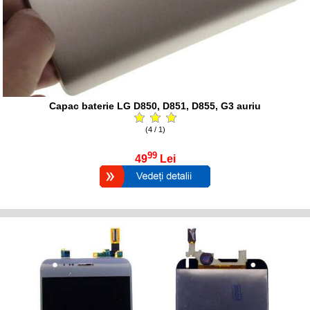
Capac baterie LG D850, D851, D855, G3 auriu
(4 / 1)
99
49
Lei