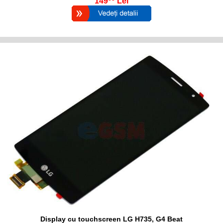
149
Lei
Display cu touchscreen LG H735, G4 Beat