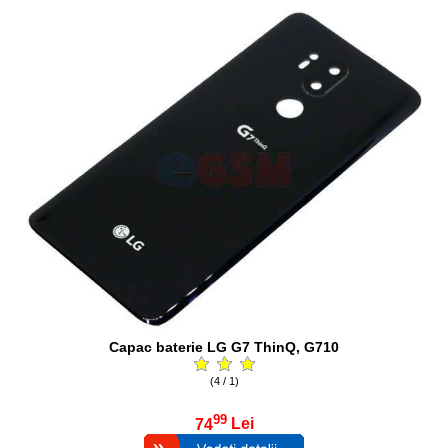
Capac baterie LG G7 ThinQ, G710
(4 / 1)
99
74
Lei