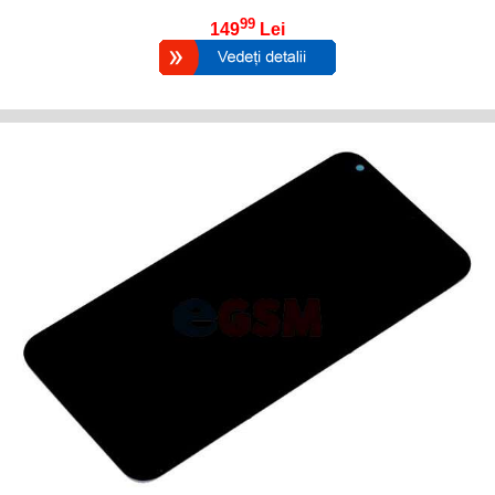
99
149
Lei