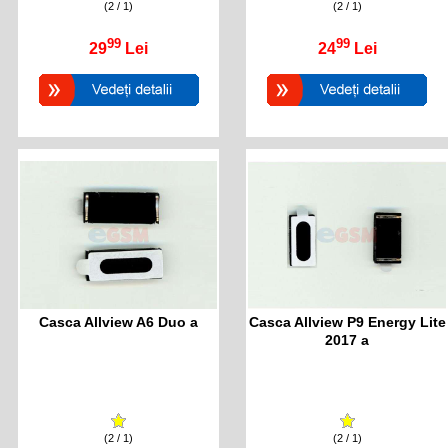
(2 / 1)
(2 / 1)
99
99
29
Lei
24
Lei
Casca Allview A6 Duo a
Casca Allview P9 Energy Lite
2017 a
(2 / 1)
(2 / 1)