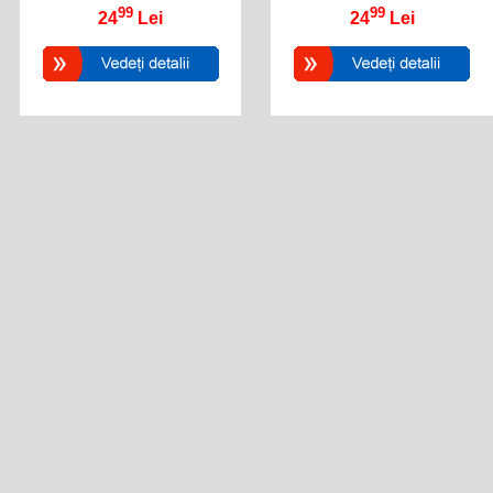
99
99
24
Lei
24
Lei