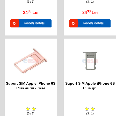
(3 / 1)
(3 / 1)
99
99
24
Lei
24
Lei
Suport SIM Apple iPhone 6S
Suport SIM Apple iPhone 6S
Plus auriu - rose
Plus gri
(3 / 1)
(3 / 1)