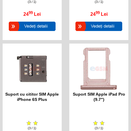
(3 / 1)
(3 / 1)
99
99
24
Lei
24
Lei
Suport cu cititor SIM Apple
Suport SIM Apple iPad Pro
iPhone 6S Plus
(9.7")
(3 / 1)
(3 / 1)