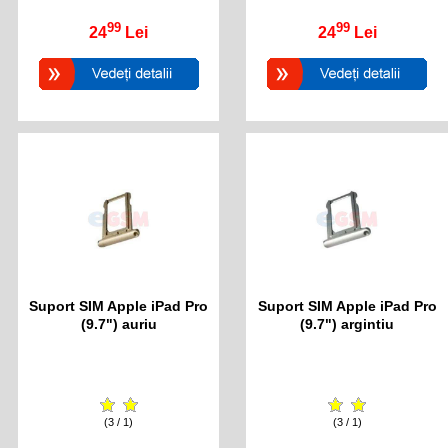
99
99
24
Lei
24
Lei
Suport SIM Apple iPad Pro
Suport SIM Apple iPad Pro
(9.7") auriu
(9.7") argintiu
(3 / 1)
(3 / 1)