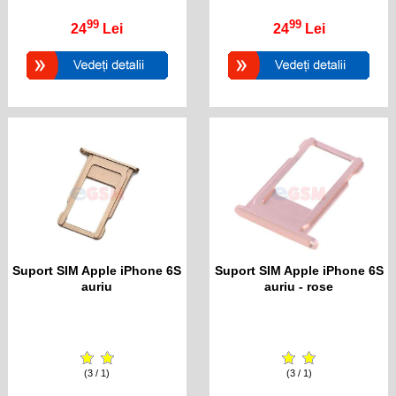
99
99
24
Lei
24
Lei
Suport SIM Apple iPhone 6S
Suport SIM Apple iPhone 6S
auriu
auriu - rose
(3 / 1)
(3 / 1)