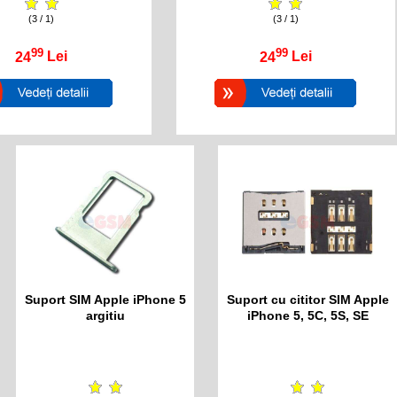
(3 / 1)
(3 / 1)
99
99
24
Lei
24
Lei
Suport SIM Apple iPhone 5
Suport cu cititor SIM Apple
argitiu
iPhone 5, 5C, 5S, SE