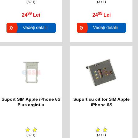
(3 / 1)
(3 / 1)
99
99
24
Lei
24
Lei
Suport SIM Apple iPhone 6S
Suport cu cititor SIM Apple
Plus argintiu
iPhone 6S
(3 / 1)
(3 / 1)