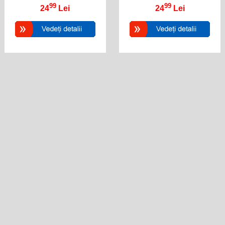
99
99
24
Lei
24
Lei