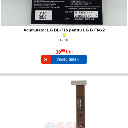
Acumulator LG BL-T16 pentru LG G Flex2
(1 / 1)
99
39
Lei