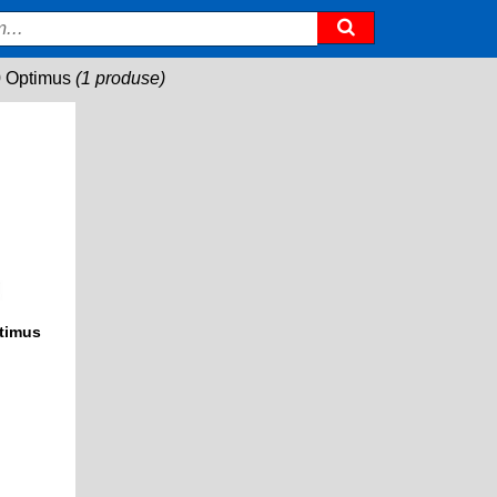
 Optimus
(1 produse)
timus