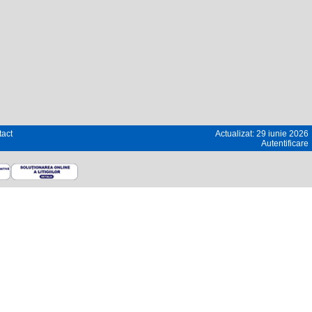
act
Actualizat: 29 iunie 2026
Autentificare