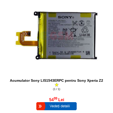
Acumulator Sony LIS1543ERPC pentru Sony Xperia Z2
(1 / 1)
99
54
Lei