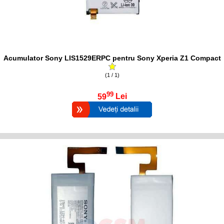
Acumulator Sony LIS1529ERPC pentru Sony Xperia Z1 Compact
(1 / 1)
99
59
Lei