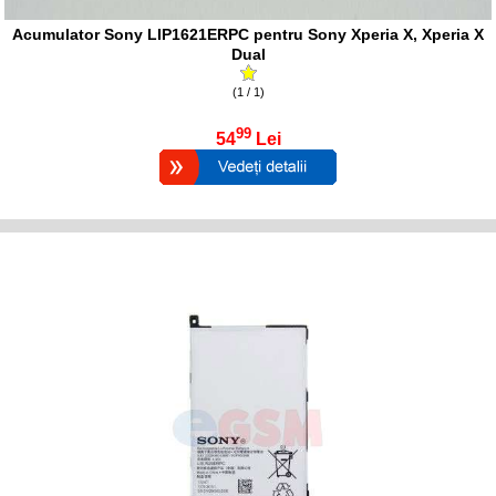
Acumulator Sony LIP1621ERPC pentru Sony Xperia X, Xperia X
Dual
(1 / 1)
99
54
Lei