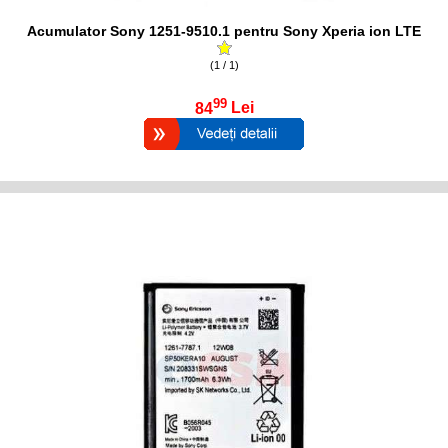
Acumulator Sony 1251-9510.1 pentru Sony Xperia ion LTE
(1 / 1)
99
84
Lei