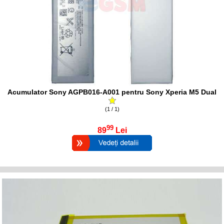
Acumulator Sony AGPB016-A001 pentru Sony Xperia M5 Dual
(1 / 1)
99
89
Lei