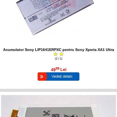
Acumulator Sony LIP1641ERPXC pentru Sony Xperia XA1 Ultra
(2 / 1)
99
49
Lei