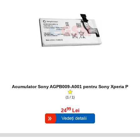
Acumulator Sony AGPB009-A001 pentru Sony Xperia P
(1 / 1)
99
24
Lei