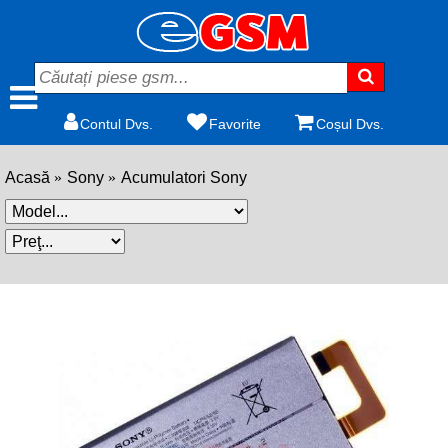
Contul Dvs.
Favorite
Coșul Dvs.
Acasă
Sony
Acumulatori Sony