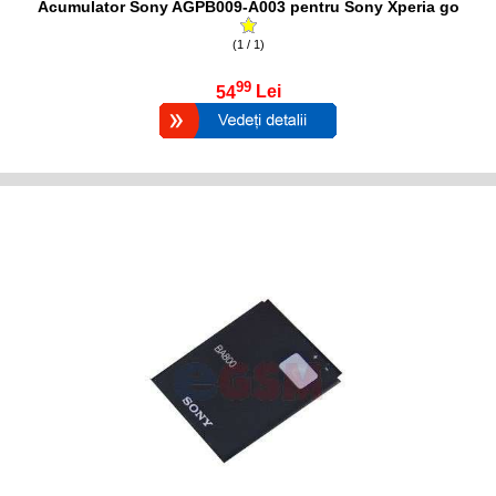
Acumulator Sony AGPB009-A003 pentru Sony Xperia go
(1 / 1)
99
54
Lei