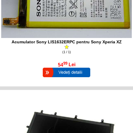
Acumulator Sony LIS1632ERPC pentru Sony Xperia XZ
(1 / 1)
99
54
Lei