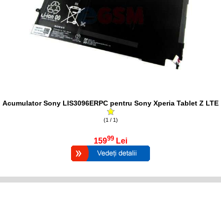
Acumulator Sony LIS3096ERPC pentru Sony Xperia Tablet Z LTE
(1 / 1)
99
159
Lei