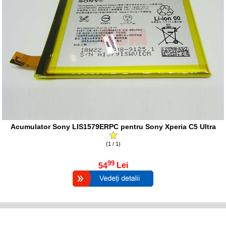
Acumulator Sony LIS1579ERPC pentru Sony Xperia C5 Ultra
(1 / 1)
99
54
Lei