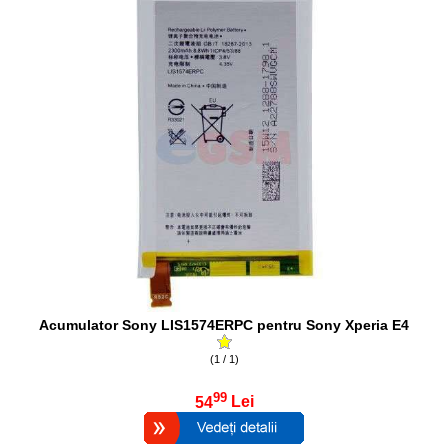
Acumulator Sony LIS1574ERPC pentru Sony Xperia E4
(1 / 1)
99
54
Lei