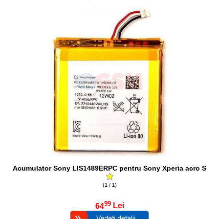
Acumulator Sony LIS1489ERPC pentru Sony Xperia acro S
(1 / 1)
99
64
Lei