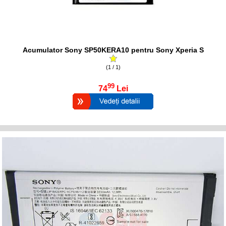
Acumulator Sony SP50KERA10 pentru Sony Xperia S
(1 / 1)
99
74
Lei