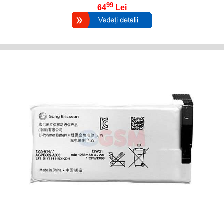
99
64
Lei