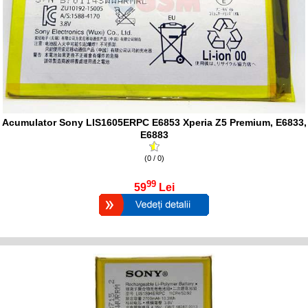
Acumulator Sony LIS1605ERPC E6853 Xperia Z5 Premium, E6833,
E6883
(0 / 0)
99
59
Lei