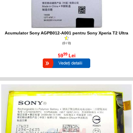
Acumulator Sony AGPB012-A001 pentru Sony Xperia T2 Ultra
(0 / 0)
99
59
Lei