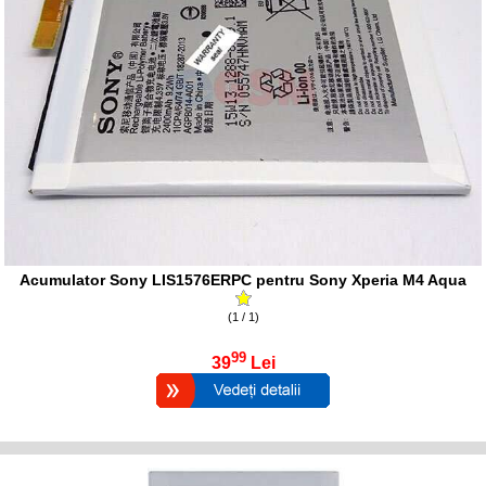
Acumulator Sony LIS1576ERPC pentru Sony Xperia M4 Aqua
(1 / 1)
99
39
Lei