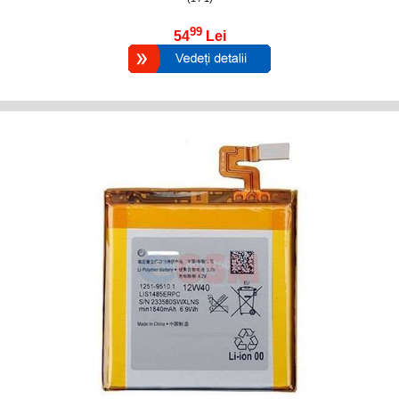
99
54
Lei