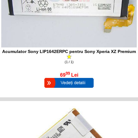
Acumulator Sony LIP1642ERPC pentru Sony Xperia XZ Premium
(1 / 1)
99
69
Lei