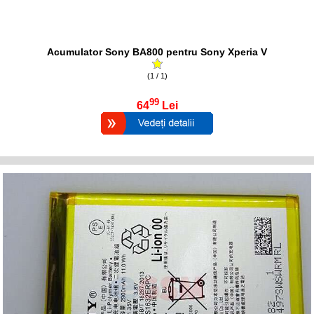
Acumulator Sony BA800 pentru Sony Xperia V
(1 / 1)
99
64
Lei