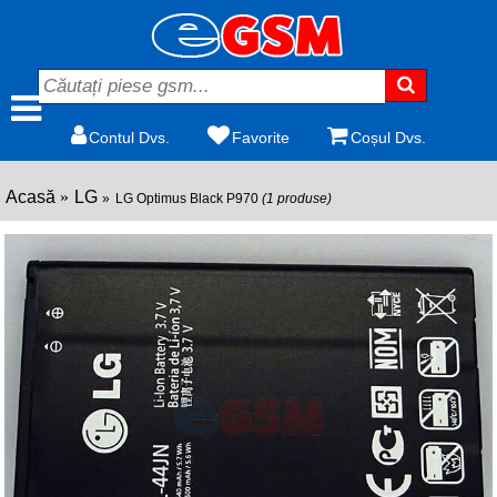
Contul Dvs.
Favorite
Coșul Dvs.
Acasă
LG
LG Optimus Black P970
(1 produse)