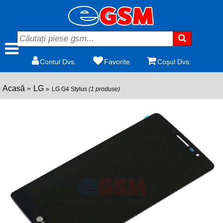
Contul Dvs.
Favorite
Coșul Dvs.
Acasă
LG
LG G4 Stylus
(1 produse)