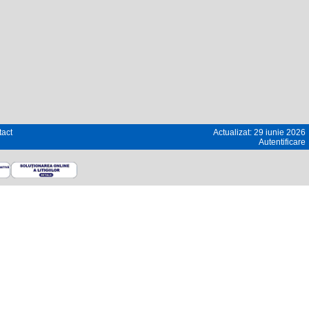
act
Actualizat: 29 iunie 2026
Autentificare