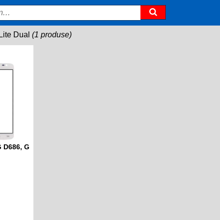
Lite Dual
(1 produse)
 D686, G