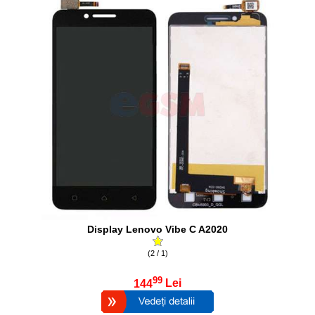
Display Lenovo Vibe C A2020
(2 / 1)
99
144
Lei