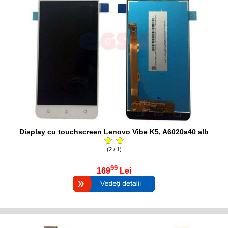
Display cu touchscreen Lenovo Vibe K5, A6020a40 alb
(2 / 1)
99
169
Lei