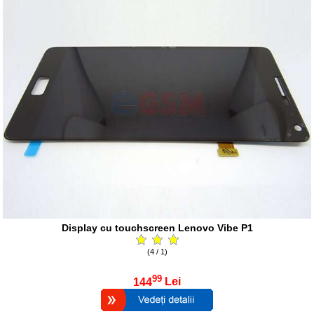
Display cu touchscreen Lenovo Vibe P1
(4 / 1)
99
144
Lei