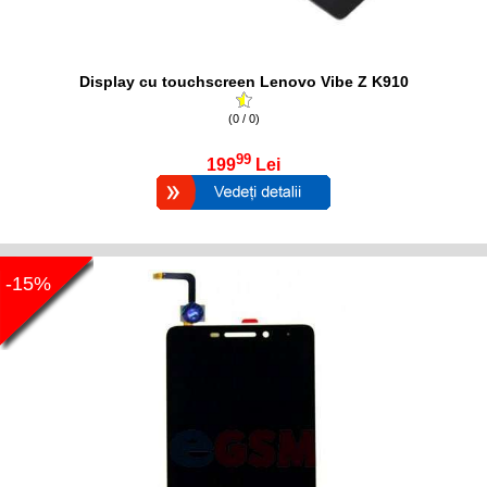
Display cu touchscreen Lenovo Vibe Z K910
(0 / 0)
99
199
Lei
-15%