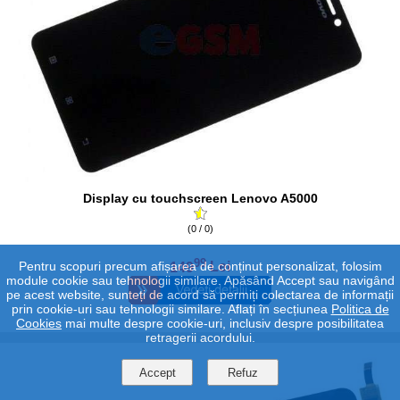
Display cu touchscreen Lenovo A5000
(0 / 0)
99
Pentru scopuri precum afișarea de conținut personalizat, folosim
149
Lei
module cookie sau tehnologii similare. Apăsând Accept sau navigând
pe acest website, sunteți de acord să permiți colectarea de informații
prin cookie-uri sau tehnologii similare. Aflați în secțiunea
Politica de
Cookies
mai multe despre cookie-uri, inclusiv despre posibilitatea
retragerii acordului.