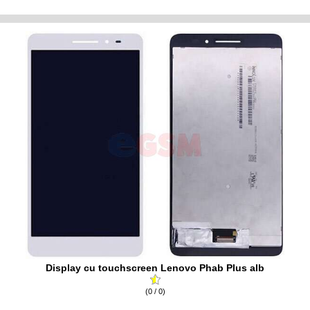
Display cu touchscreen Lenovo Phab Plus alb
(0 / 0)