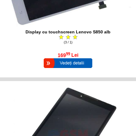
Display cu touchscreen Lenovo S850 alb
(3 / 1)
99
169
Lei