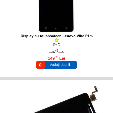
Display cu touchscreen Lenovo Vibe P1m
(0 / 0)
46
176
Lei
99
149
Lei