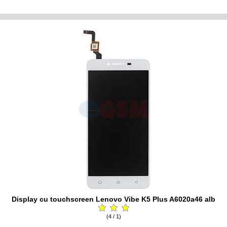
Display cu touchscreen Lenovo Vibe K5 Plus A6020a46 alb
(4 / 1)