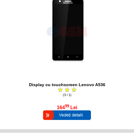
Display cu touchscreen Lenovo A536
(3 / 1)
99
164
Lei