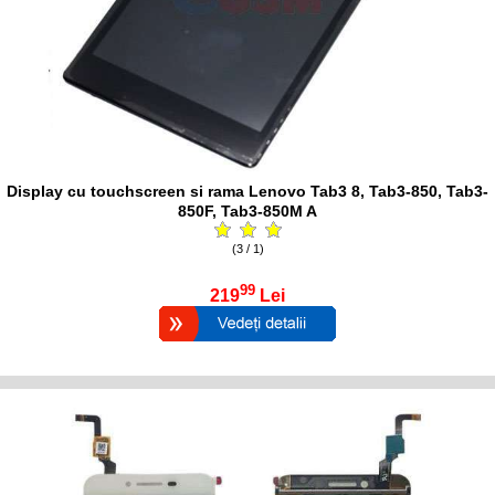
Display cu touchscreen si rama Lenovo Tab3 8, Tab3-850, Tab3-
850F, Tab3-850M A
(3 / 1)
99
219
Lei