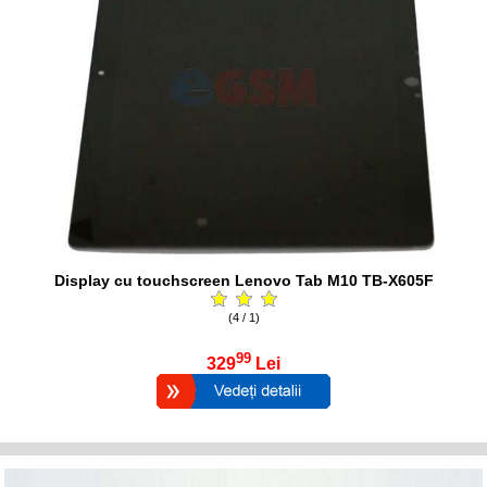
Display cu touchscreen Lenovo Tab M10 TB-X605F
(4 / 1)
99
329
Lei