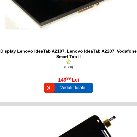
Display Lenovo IdeaTab A2107, Lenovo IdeaTab A2207, Vodafone
Smart Tab II
(0 / 0)
99
149
Lei