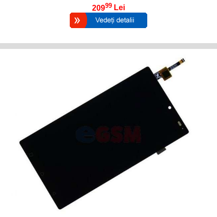
99
209
Lei