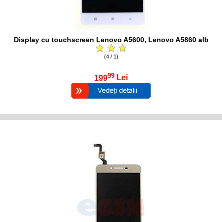
Display cu touchscreen Lenovo A5600, Lenovo A5860 alb
(4 / 1)
99
199
Lei