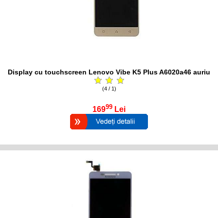
Display cu touchscreen Lenovo Vibe K5 Plus A6020a46 auriu
(4 / 1)
99
169
Lei