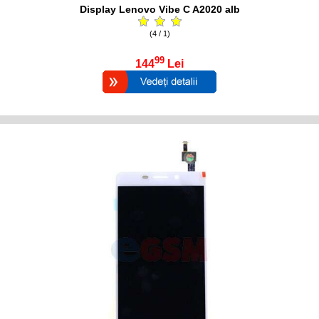
Display Lenovo Vibe C A2020 alb
(4 / 1)
99
144
Lei