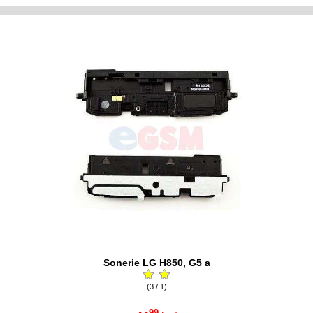
Sonerie LG H850, G5 a
(3 / 1)
99