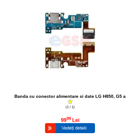
Banda cu conector alimentare si date LG H850, G5 a
(1 / 1)
99
99
Lei