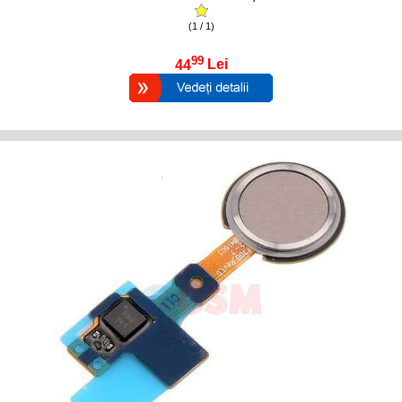
(1 / 1)
99
44
Lei