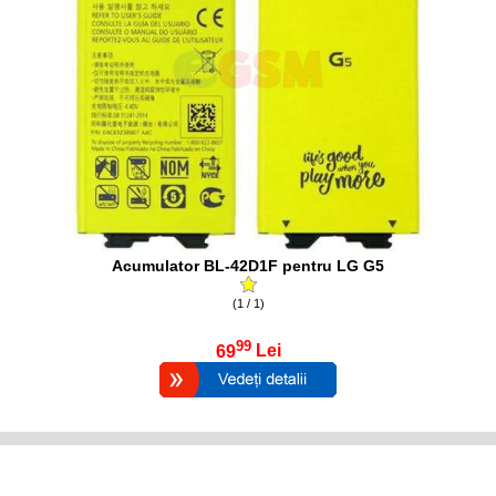
Acumulator BL-42D1F pentru LG G5
(1 / 1)
99
69
Lei