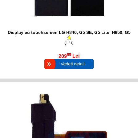
Display cu touchscreen LG H840, G5 SE, G5 Lite, H850, G5
(1 / 1)
99
209
Lei