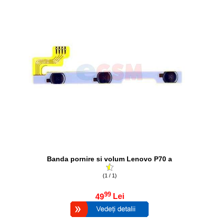
Banda pornire si volum Lenovo P70 a
(1 / 1)
99
49
Lei