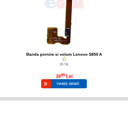
Banda pornire si volum Lenovo S850 A
(1 / 1)
99
39
Lei