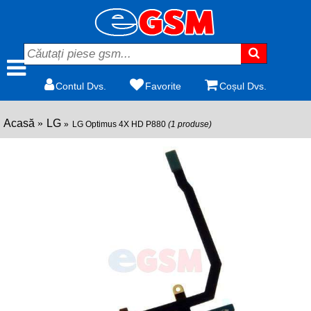
Contul Dvs.
Favorite
Coșul Dvs.
Acasă
LG
LG Optimus 4X HD P880
(1 produse)