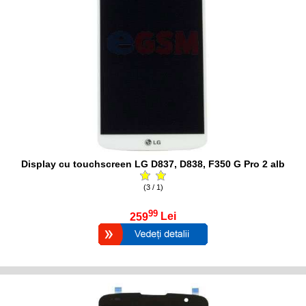
Display cu touchscreen LG D837, D838, F350 G Pro 2 alb
(3 / 1)
99
259
Lei