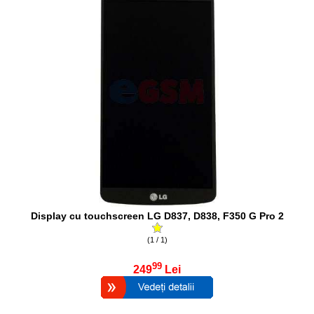
Display cu touchscreen LG D837, D838, F350 G Pro 2
(1 / 1)
99
249
Lei