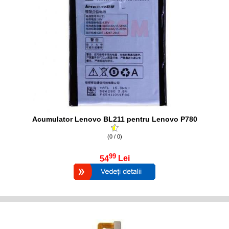
Acumulator Lenovo BL211 pentru Lenovo P780
(0 / 0)
99
54
Lei