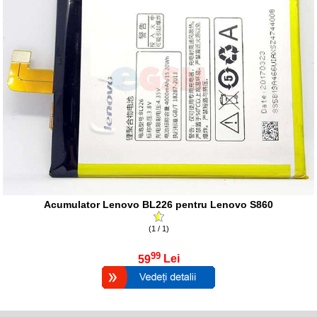
Acumulator Lenovo BL226 pentru Lenovo S860
(1 / 1)
99
59
Lei