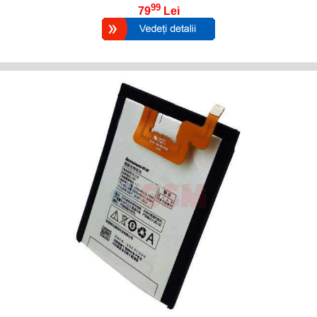
99
79
Lei