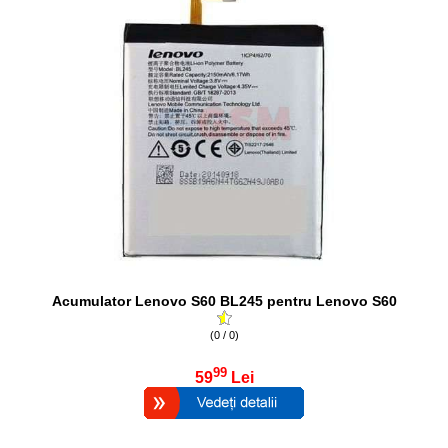
Acumulator Lenovo S60 BL245 pentru Lenovo S60
(0 / 0)
99
59
Lei