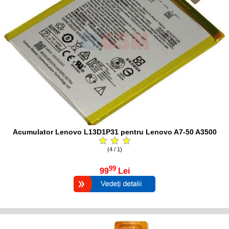
Acumulator Lenovo L13D1P31 pentru Lenovo A7-50 A3500
(4 / 1)
99
99
Lei