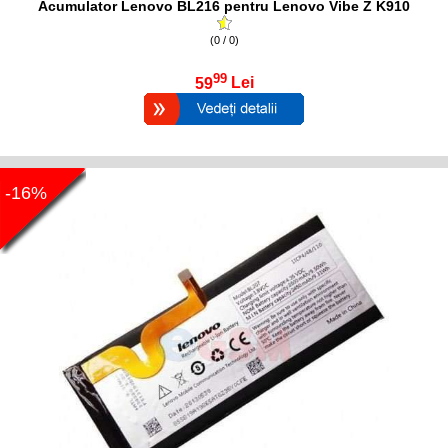
Acumulator Lenovo BL216 pentru Lenovo Vibe Z K910
(0 / 0)
99
59
Lei
-16%