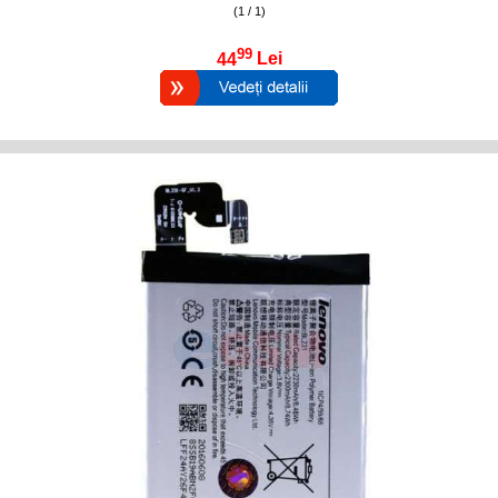
(1 / 1)
99
44
Lei