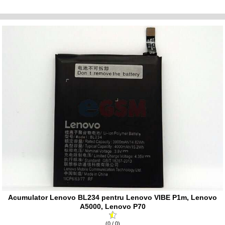
Acumulator Lenovo BL234 pentru Lenovo VIBE P1m, Lenovo
A5000, Lenovo P70
(0 / 0)