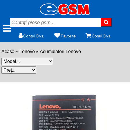
Contul Dvs.
Favorite
Coșul Dvs.
Acasă
Lenovo
Acumulatori Lenovo