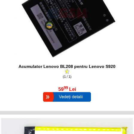
Acumulator Lenovo BL208 pentru Lenovo S920
(1 / 1)
99
59
Lei