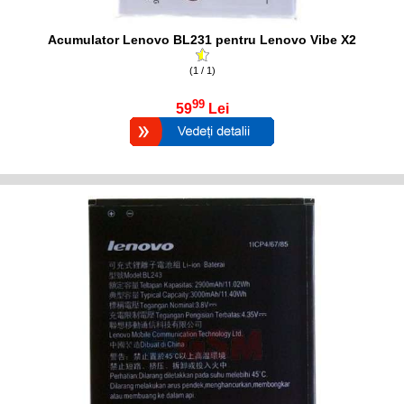
Acumulator Lenovo BL231 pentru Lenovo Vibe X2
(1 / 1)
99
59
Lei