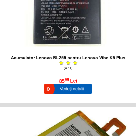
Acumulator Lenovo BL259 pentru Lenovo Vibe K5 Plus
(4 / 1)
99
85
Lei