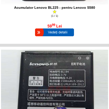
Acumulator Lenovo BL225 - pentru Lenovo S580
(1 / 1)
99
59
Lei