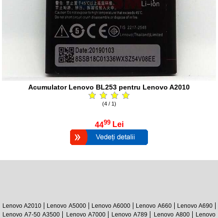
Acumulator Lenovo BL253 pentru Lenovo A2010
(4 / 1)
99
44
Lei
Lenovo A2010
Lenovo A5000
Lenovo A6000
Lenovo A660
Lenovo A690
Lenovo A7-50 A3500
Lenovo A7000
Lenovo A789
Lenovo A800
Lenovo