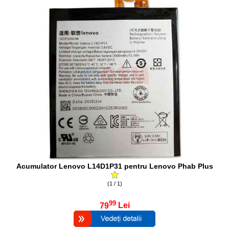
Acumulator Lenovo L14D1P31 pentru Lenovo Phab Plus
(1 / 1)
99
79
Lei