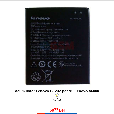
Acumulator Lenovo BL242 pentru Lenovo A6000
(1 / 1)
99
59
Lei