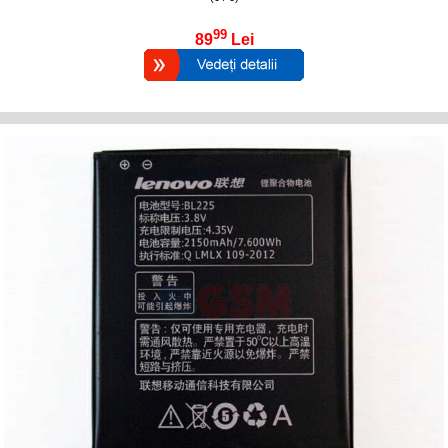
99
89
Lei