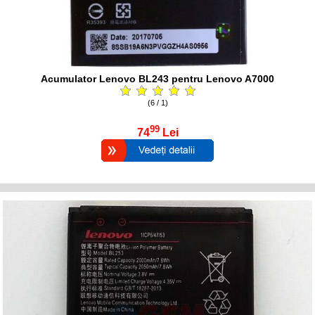
Acumulator Lenovo BL243 pentru Lenovo A7000
(6 / 1)
99
74
Lei