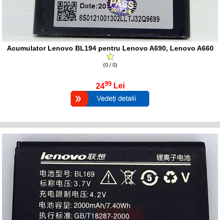
Acumulator Lenovo BL194 pentru Lenovo A690, Lenovo A660
(0 / 0)
99
24
Lei