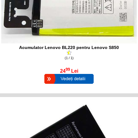
Acumulator Lenovo BL220 pentru Lenovo S850
(1 / 1)
99
24
Lei