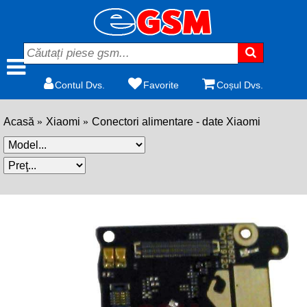
Contul Dvs.
Favorite
Coșul Dvs.
Acasă
Xiaomi
Conectori alimentare - date Xiaomi