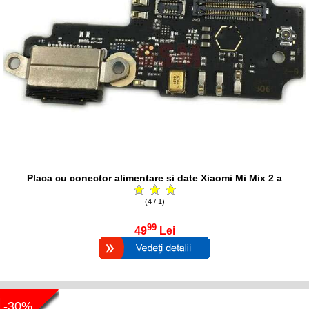
Placa cu conector alimentare si date Xiaomi Mi Mix 2 a
(4 / 1)
99
49
Lei
-30%