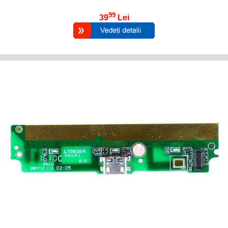
99
39
Lei