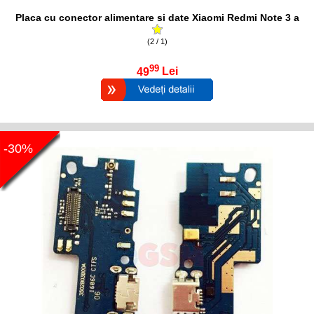
Placa cu conector alimentare si date Xiaomi Redmi Note 3 a
(2 / 1)
99
49
Lei
-30%