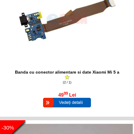
Banda cu conector alimentare si date Xiaomi Mi 5 a
(2 / 1)
99
49
Lei
-30%