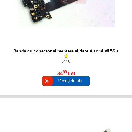
Banda cu conector alimentare si date Xiaomi Mi 5S a
(2 / 1)
99
34
Lei