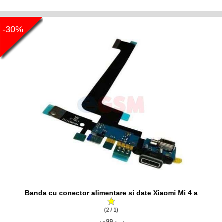
-30%
Banda cu conector alimentare si date Xiaomi Mi 4 a
(2 / 1)
99