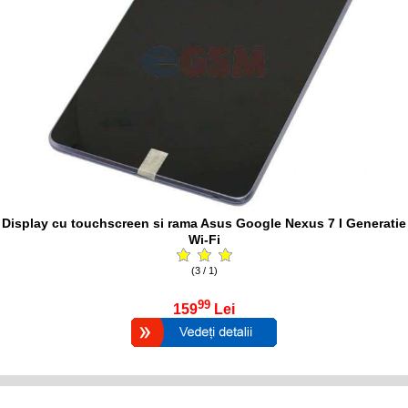
Display cu touchscreen si rama Asus Google Nexus 7 I Generatie
Wi-Fi
(3 / 1)
99
159
Lei