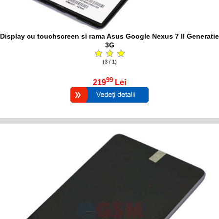
Display cu touchscreen si rama Asus Google Nexus 7 II Generatie
3G
(3 / 1)
99
219
Lei