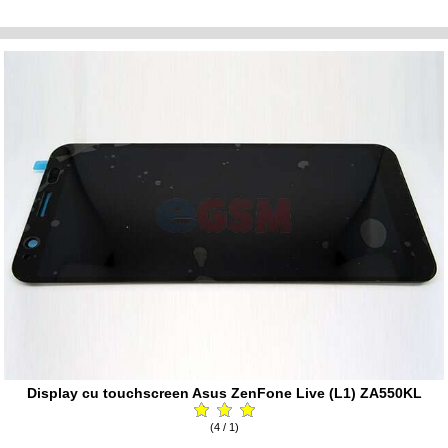
Display cu touchscreen Asus ZenFone Live (L1) ZA550KL
(4 / 1)