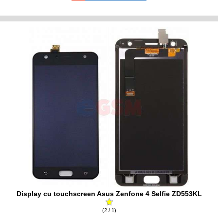
Display cu touchscreen Asus Zenfone 4 Selfie ZD553KL
(2 / 1)