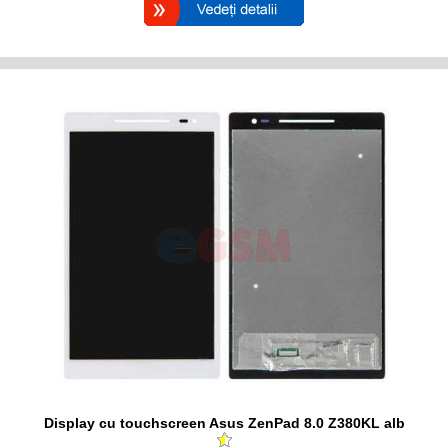
Display cu touchscreen Asus ZenPad 8.0 Z380KL alb