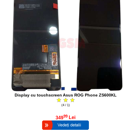
Display cu touchscreen Asus ROG Phone ZS600KL
(4 / 1)
99
349
Lei