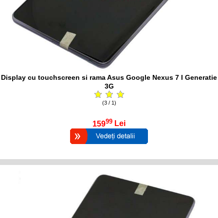
Display cu touchscreen si rama Asus Google Nexus 7 I Generatie
3G
(3 / 1)
99
159
Lei