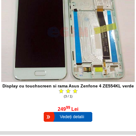
Display cu touchscreen si rama Asus Zenfone 4 ZE554KL verde
(3 / 1)
99
249
Lei