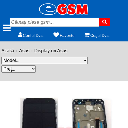
Contul Dvs.
Favorite
Coșul Dvs.
Acasă
Asus
Display-uri Asus