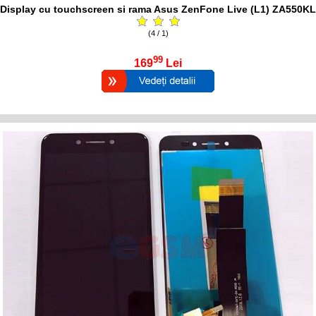
Display cu touchscreen si rama Asus ZenFone Live (L1) ZA550KL
(4 / 1)
99
169
Lei