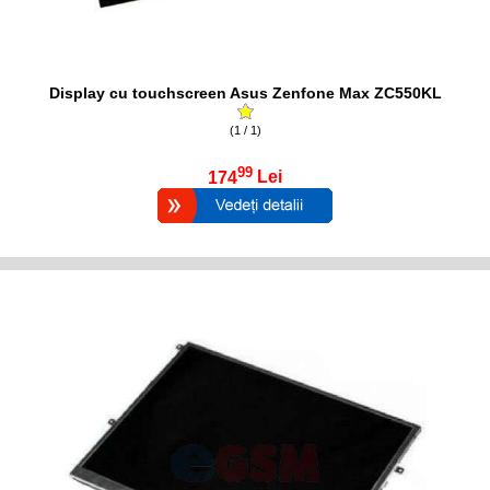
Display cu touchscreen Asus Zenfone Max ZC550KL
(1 / 1)
99
174
Lei