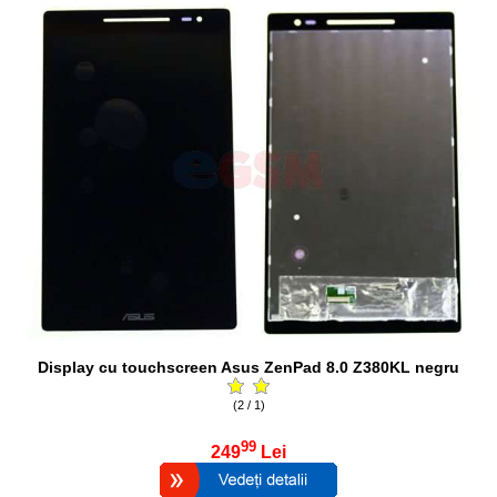
Display cu touchscreen Asus ZenPad 8.0 Z380KL negru
(2 / 1)
99
249
Lei