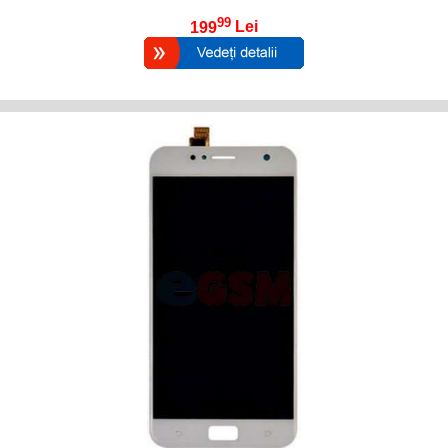
99
199
Lei