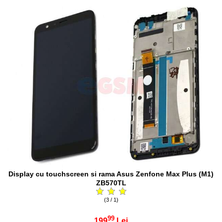
Display cu touchscreen si rama Asus Zenfone Max Plus (M1)
ZB570TL
(3 / 1)
99
199
Lei