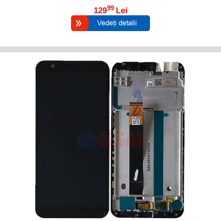
99
129
Lei