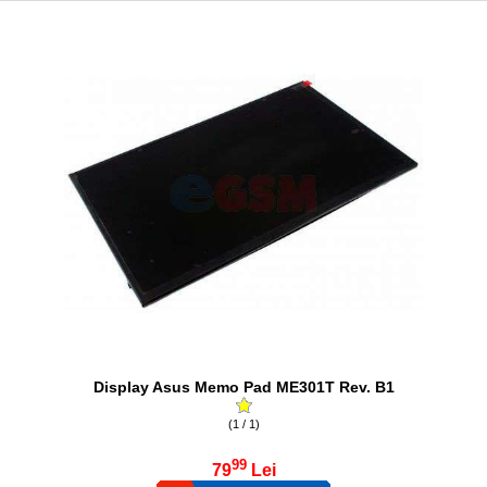
Display Asus Memo Pad ME301T Rev. B1
(1 / 1)
99
79
Lei