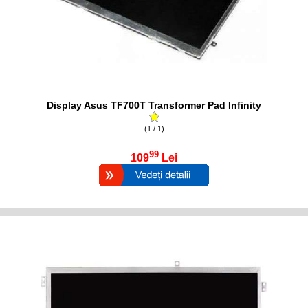
Display Asus TF700T Transformer Pad Infinity
(1 / 1)
99
109
Lei