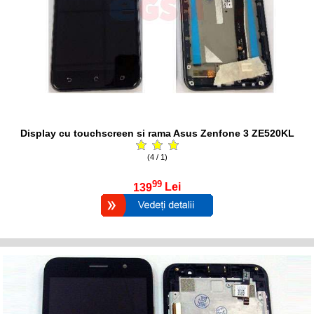
Display cu touchscreen si rama Asus Zenfone 3 ZE520KL
(4 / 1)
99
139
Lei