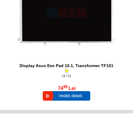
Display Asus Eee Pad 10.1, Transformer TF101
(1 / 1)
99
74
Lei