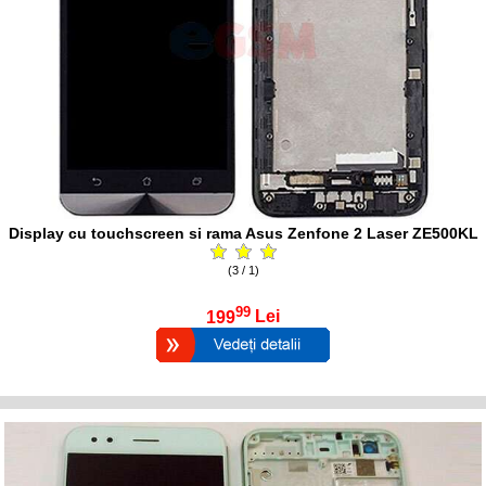
Display cu touchscreen si rama Asus Zenfone 2 Laser ZE500KL
(3 / 1)
99
199
Lei