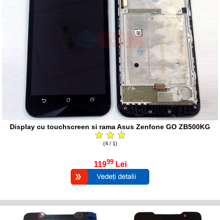
Display cu touchscreen si rama Asus Zenfone GO ZB500KG
(4 / 1)
99
119
Lei