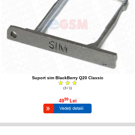
Suport sim BlackBerry Q20 Classic
(3 / 1)
99
49
Lei