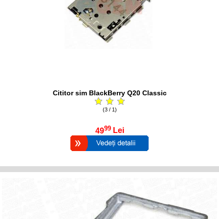
Cititor sim BlackBerry Q20 Classic
(3 / 1)
99
49
Lei