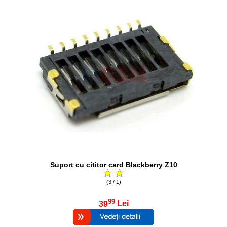
Suport cu cititor card Blackberry Z10
(3 / 1)
99
39
Lei