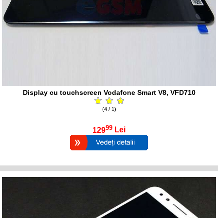
Display cu touchscreen Vodafone Smart V8, VFD710
(4 / 1)
99
129
Lei