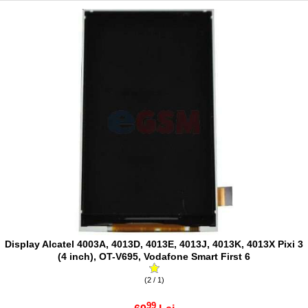
Display Alcatel 4003A, 4013D, 4013E, 4013J, 4013K, 4013X Pixi 3
(4 inch), OT-V695, Vodafone Smart First 6
(2 / 1)
99