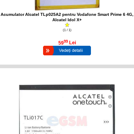
Acumulator Alcatel TLp025A2 pentru Vodafone Smart Prime 6 4G,
Alcatel Idol X+
(1 / 1)
99
59
Lei