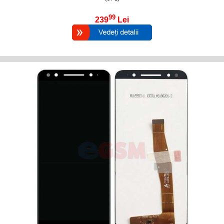
99
239
Lei