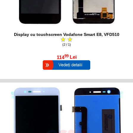
Display cu touchscreen Vodafone Smart E8, VFD510
(2 / 1)
99
114
Lei