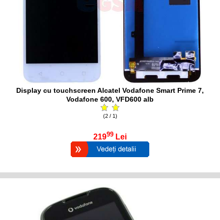
Display cu touchscreen Alcatel Vodafone Smart Prime 7,
Vodafone 600, VFD600 alb
(2 / 1)
99
219
Lei