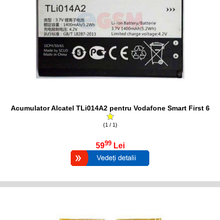
Acumulator Alcatel TLi014A2 pentru Vodafone Smart First 6
(1 / 1)
99
59
Lei