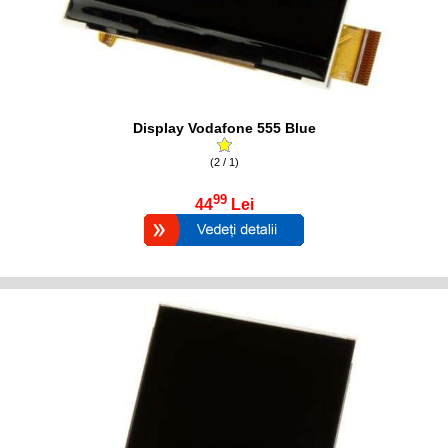
Display Vodafone 555 Blue
(2 / 1)
99
44
Lei