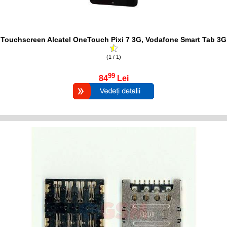
Touchscreen Alcatel OneTouch Pixi 7 3G, Vodafone Smart Tab 3G
(1 / 1)
99
84
Lei