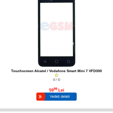
Touchscreen Alcatel / Vodafone Smart Mini 7 VFD300
(1 / 1)
99
59
Lei