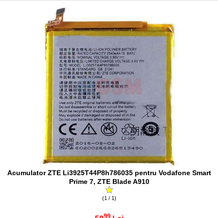
Acumulator ZTE Li3925T44P8h786035 pentru Vodafone Smart
Prime 7, ZTE Blade A910
(1 / 1)
99