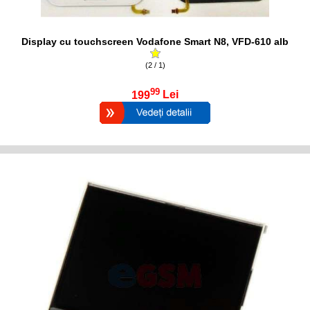
Display cu touchscreen Vodafone Smart N8, VFD-610 alb
(2 / 1)
99
199
Lei