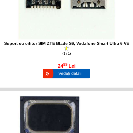
Suport cu cititor SIM ZTE Blade S6, Vodafone Smart Ultra 6 VE
(1 / 1)
99
24
Lei