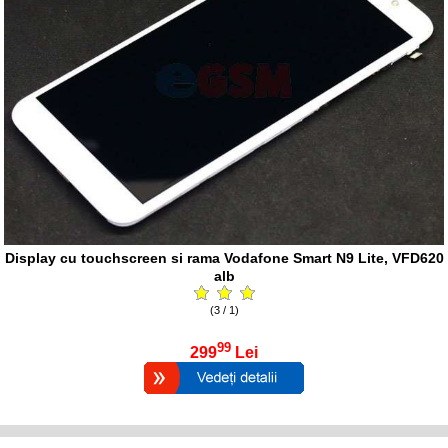
Display cu touchscreen si rama Vodafone Smart N9 Lite, VFD620
alb
(3 / 1)
99
299
Lei