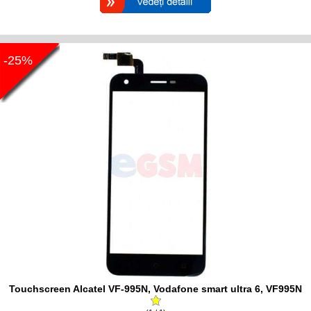
-25%
Touchscreen Alcatel VF-995N, Vodafone smart ultra 6, VF995N