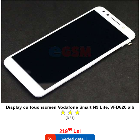
Display cu touchscreen Vodafone Smart N9 Lite, VFD620 alb
(3 / 1)
99
219
Lei