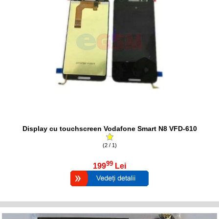
Display cu touchscreen Vodafone Smart N8 VFD-610
(2 / 1)
99
199
Lei