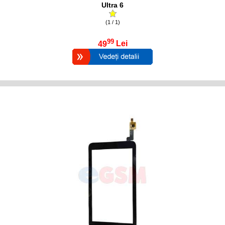
Ultra 6
(1 / 1)
99
49
Lei