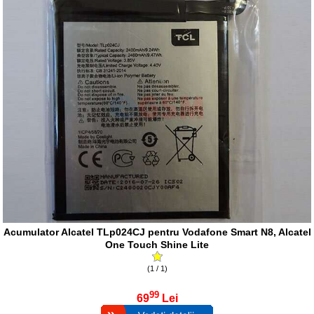
Acumulator Alcatel TLp024CJ pentru Vodafone Smart N8, Alcatel
One Touch Shine Lite
(1 / 1)
99
69
Lei