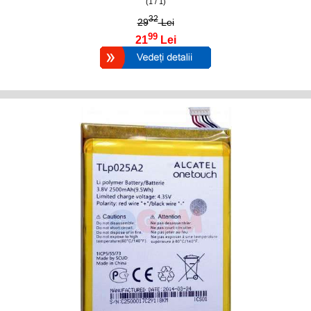
(1 / 1)
32
29
Lei
99
21
Lei