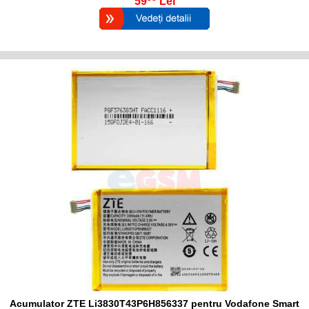
59
Lei
Acumulator ZTE Li3830T43P6H856337 pentru Vodafone Smart