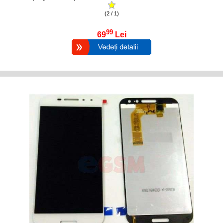
(2 / 1)
99
69
Lei