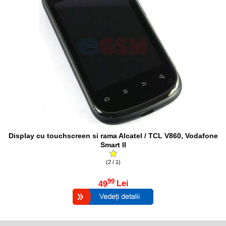
Display cu touchscreen si rama Alcatel / TCL V860, Vodafone
Smart II
(2 / 1)
99
49
Lei