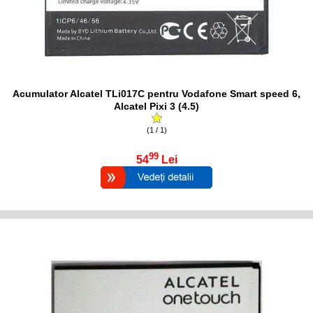
Acumulator Alcatel TLi017C pentru Vodafone Smart speed 6,
Alcatel Pixi 3 (4.5)
(1 / 1)
99
54
Lei