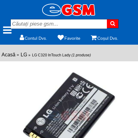
Contul Dvs.
Favorite
Coșul Dvs.
Acasă
LG
LG C320 InTouch Lady
(1 produse)