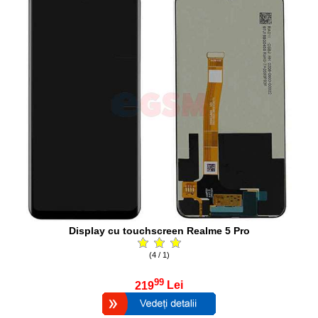
Display cu touchscreen Realme 5 Pro
(4 / 1)
99
219
Lei