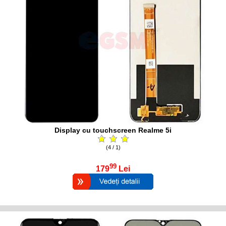
Display cu touchscreen Realme 5i
(4 / 1)
99
179
Lei