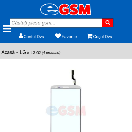
Contul Dvs.
Favorite
Coșul Dvs.
Acasă
LG
LG G2
(4 produse)