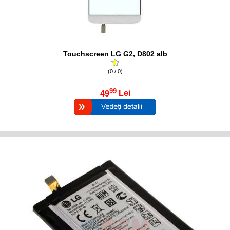
Touchscreen LG G2, D802 alb
(0 / 0)
99
49
Lei