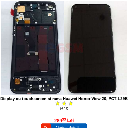
Display cu touchscreen si rama Huawei Honor View 20, PCT-L29B
(4 / 1)
99
289
Lei