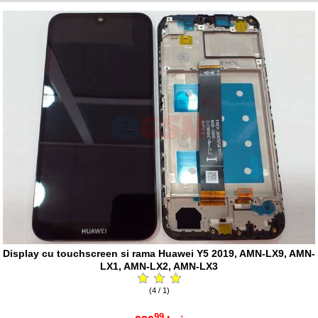
Display cu touchscreen si rama Huawei Y5 2019, AMN-LX9, AMN-
LX1, AMN-LX2, AMN-LX3
(4 / 1)
99