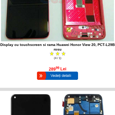
Display cu touchscreen si rama Huawei Honor View 20, PCT-L29B
rosu
(4 / 1)
99
289
Lei