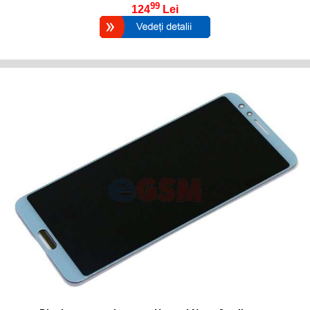
99
124
Lei