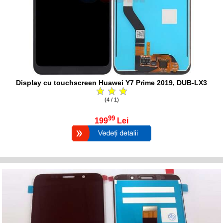
Display cu touchscreen Huawei Y7 Prime 2019, DUB-LX3
(4 / 1)
99
199
Lei