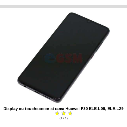
Display cu touchscreen si rama Huawei P30 ELE-L09, ELE-L29
(4 / 1)