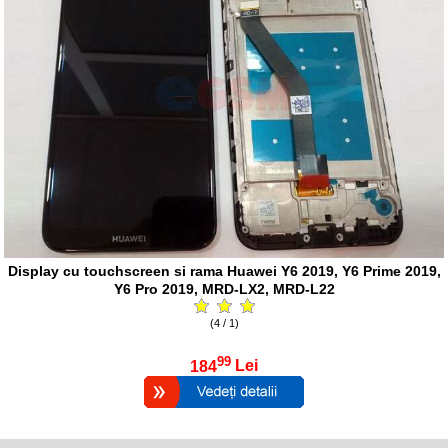
Display cu touchscreen si rama Huawei Y6 2019, Y6 Prime 2019,
Y6 Pro 2019, MRD-LX2, MRD-L22
(4 / 1)
99
184
Lei