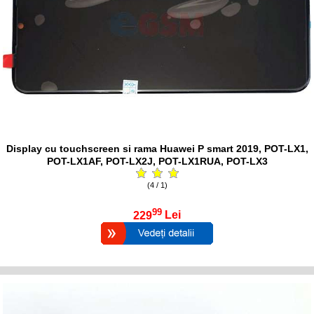
Display cu touchscreen si rama Huawei P smart 2019, POT-LX1,
POT-LX1AF, POT-LX2J, POT-LX1RUA, POT-LX3
(4 / 1)
99
229
Lei