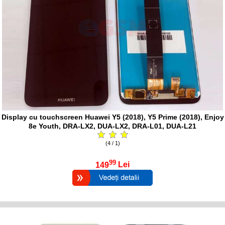
Display cu touchscreen Huawei Y5 (2018), Y5 Prime (2018), Enjoy
8e Youth, DRA-LX2, DUA-LX2, DRA-L01, DUA-L21
(4 / 1)
99
149
Lei