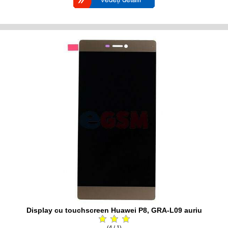
Display cu touchscreen Huawei P8, GRA-L09 auriu
(4 / 1)