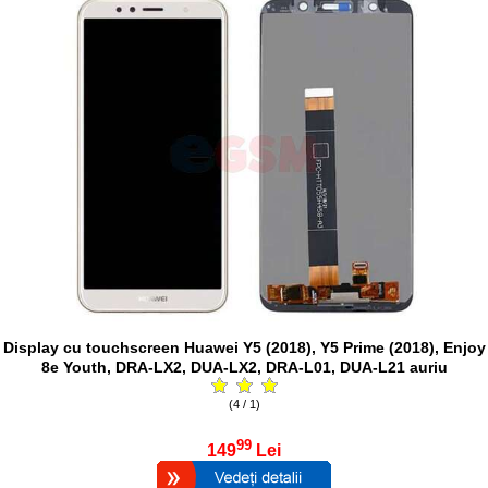
Display cu touchscreen Huawei Y5 (2018), Y5 Prime (2018), Enjoy
8e Youth, DRA-LX2, DUA-LX2, DRA-L01, DUA-L21 auriu
(4 / 1)
99
149
Lei