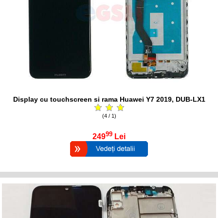
Display cu touchscreen si rama Huawei Y7 2019, DUB-LX1
(4 / 1)
99
249
Lei