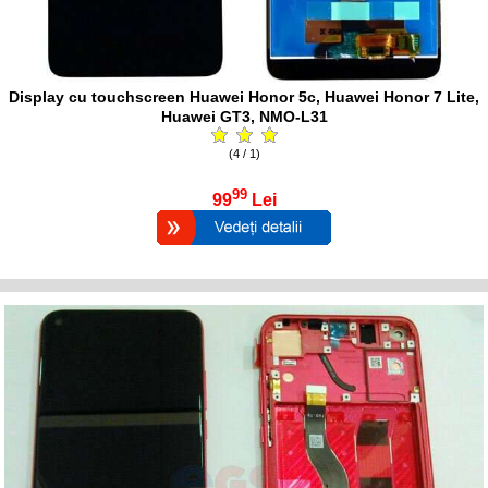
Display cu touchscreen Huawei Honor 5c, Huawei Honor 7 Lite,
Huawei GT3, NMO-L31
(4 / 1)
99
99
Lei