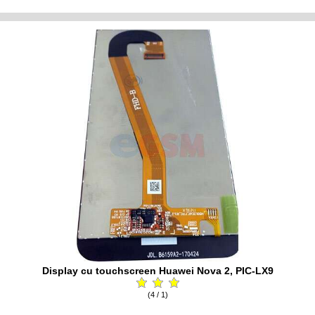
Display cu touchscreen Huawei Nova 2, PIC-LX9
(4 / 1)