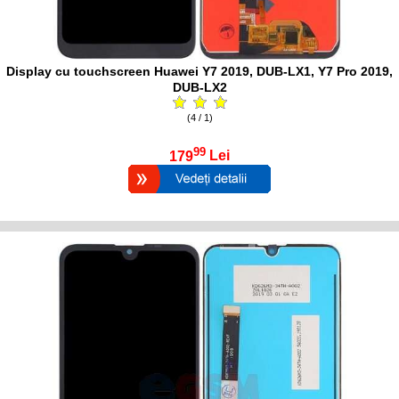
Display cu touchscreen Huawei Y7 2019, DUB-LX1, Y7 Pro 2019,
DUB-LX2
(4 / 1)
99
179
Lei