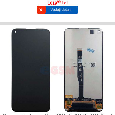
99
1019
Lei