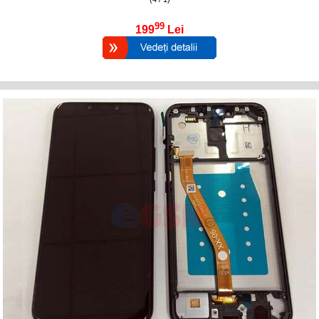
99
199
Lei