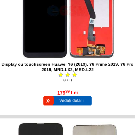
Display cu touchscreen Huawei Y6 (2019), Y6 Prime 2019, Y6 Pro
2019, MRD-LX2, MRD-L22
(4 / 1)
99
179
Lei