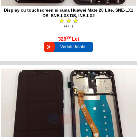
Display cu touchscreen si rama Huawei Mate 20 Lite, SNE-LX1
DS, SNE-LX3 DS, INE-LX2
(4 / 1)
99
329
Lei