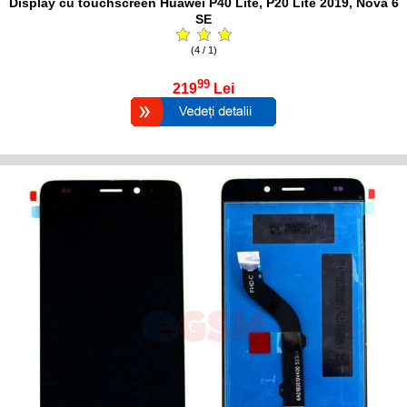
Display cu touchscreen Huawei P40 Lite, P20 Lite 2019, Nova 6
SE
(4 / 1)
99
219
Lei