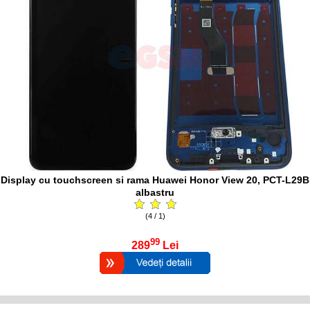
Display cu touchscreen si rama Huawei Honor View 20, PCT-L29B
albastru
(4 / 1)
99
289
Lei