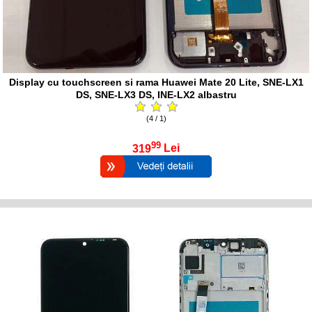
Display cu touchscreen si rama Huawei Mate 20 Lite, SNE-LX1
DS, SNE-LX3 DS, INE-LX2 albastru
(4 / 1)
99
319
Lei