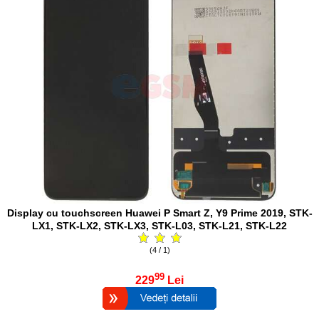
Display cu touchscreen Huawei P Smart Z, Y9 Prime 2019, STK-
LX1, STK-LX2, STK-LX3, STK-L03, STK-L21, STK-L22
(4 / 1)
99
229
Lei