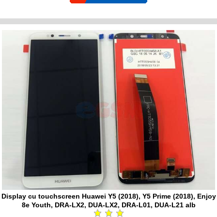
Display cu touchscreen Huawei Y5 (2018), Y5 Prime (2018), Enjoy
8e Youth, DRA-LX2, DUA-LX2, DRA-L01, DUA-L21 alb