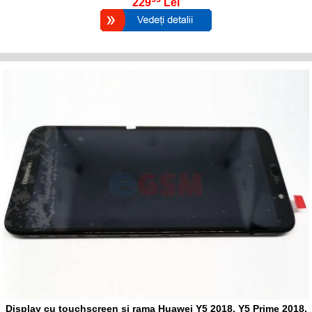
229
Lei
Display cu touchscreen si rama Huawei Y5 2018, Y5 Prime 2018,