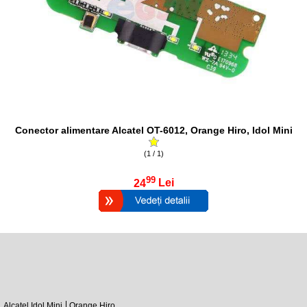
Conector alimentare Alcatel OT-6012, Orange Hiro, Idol Mini
(1 / 1)
99
24
Lei
Alcatel Idol Mini
Orange Hiro