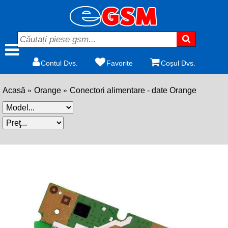
Contul Dvs.
Favorite
Coșul Dvs.
Acasă
Orange
Conectori alimentare - date Orange