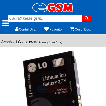
Contul Dvs.
Favorite
Coșul Dvs.
Acasă
LG
LG KM900 Arena
(1 produse)