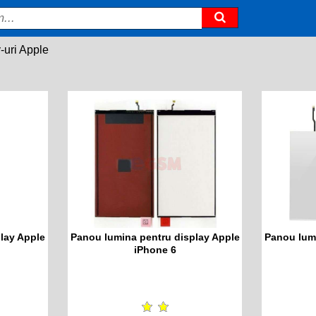
-uri Apple
lay Apple
Panou lumina pentru display Apple
Panou lumi
iPhone 6