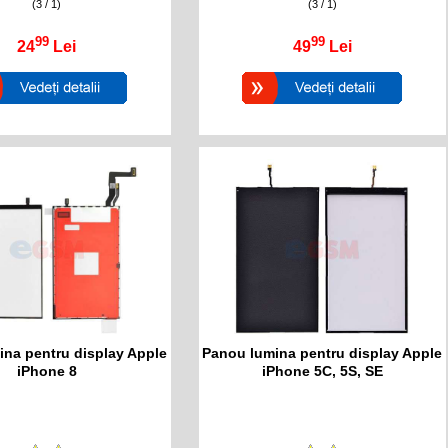
(3 / 1)
(3 / 1)
99
99
24
Lei
49
Lei
na pentru display Apple
Panou lumina pentru display Apple
iPhone 8
iPhone 5C, 5S, SE