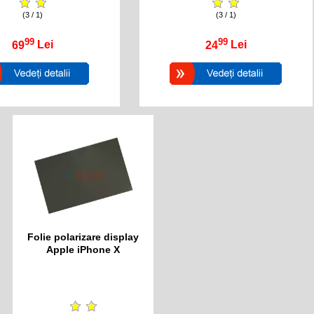
(3 / 1)
(3 / 1)
99
99
69
Lei
24
Lei
Folie polarizare display
Apple iPhone X