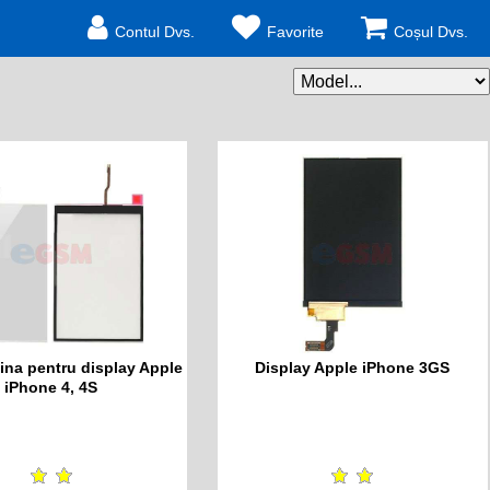
Contul Dvs.
Favorite
Coșul Dvs.
na pentru display Apple
Display Apple iPhone 3GS
iPhone 4, 4S