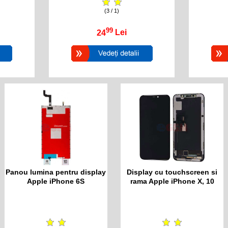
(3 / 1)
99
24
Lei
Panou lumina pentru display
Display cu touchscreen si
Apple iPhone 6S
rama Apple iPhone X, 10