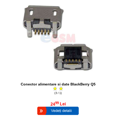
Conector alimentare si date BlackBerry Q5
(3 / 1)
99
24
Lei