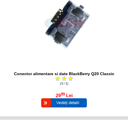
Conector alimentare si date BlackBerry Q20 Classic
(3 / 1)
99
29
Lei