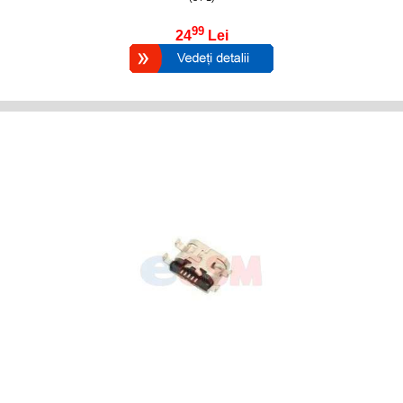
99
24
Lei