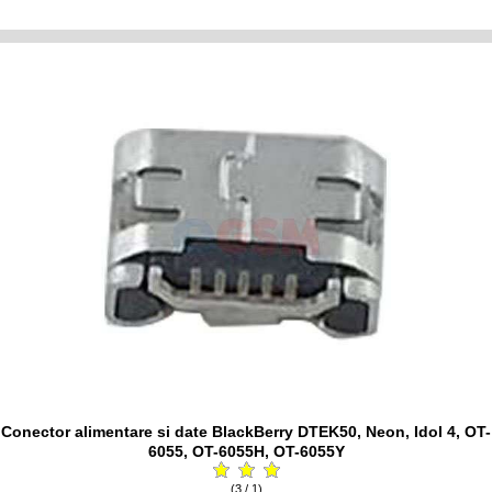
Conector alimentare si date BlackBerry DTEK50, Neon, Idol 4, OT-
6055, OT-6055H, OT-6055Y
(3 / 1)