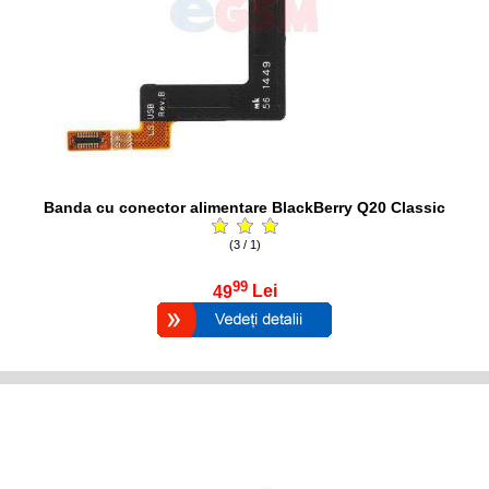
Banda cu conector alimentare BlackBerry Q20 Classic
(3 / 1)
99
49
Lei