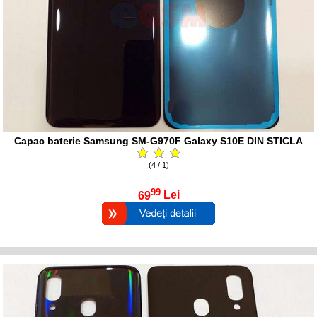
Capac baterie Samsung SM-G970F Galaxy S10E DIN STICLA
(4 / 1)
99
69
Lei