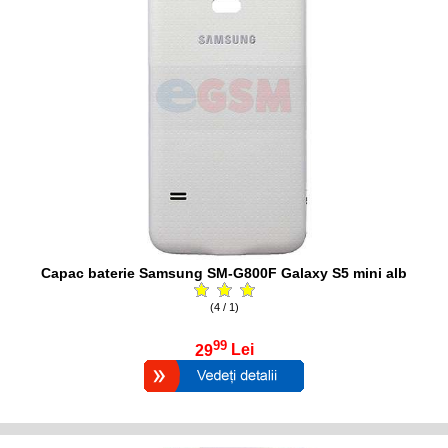
Capac baterie Samsung SM-G800F Galaxy S5 mini alb
(4 / 1)
99
29
Lei