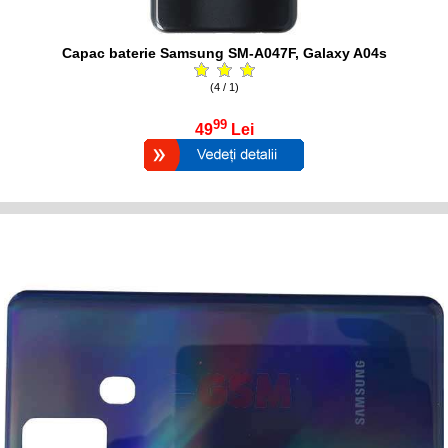
Capac baterie Samsung SM-A047F, Galaxy A04s
(4 / 1)
99
49
Lei