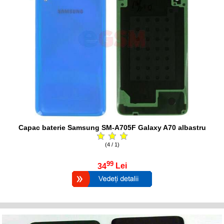
Capac baterie Samsung SM-A705F Galaxy A70 albastru
(4 / 1)
99
34
Lei