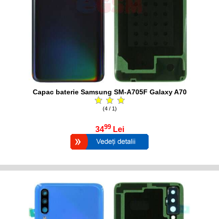
Capac baterie Samsung SM-A705F Galaxy A70
(4 / 1)
99
34
Lei