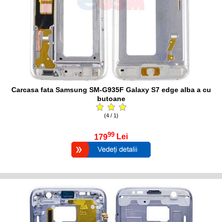
Carcasa fata Samsung SM-G935F Galaxy S7 edge alba a cu
butoane
(4 / 1)
99
179
Lei