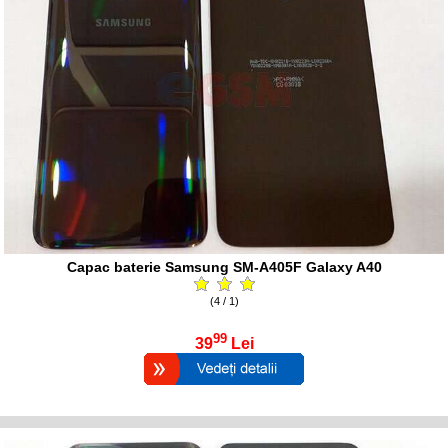
Capac baterie Samsung SM-A405F Galaxy A40
(4 / 1)
99
39
Lei