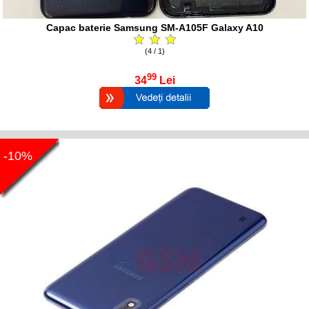
Capac baterie Samsung SM-A105F Galaxy A10
(4 / 1)
99
34
Lei
-10%