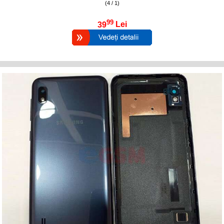
(4 / 1)
99
39
Lei