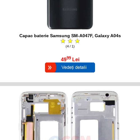
Capac baterie Samsung SM-A047F, Galaxy A04s
(4 / 1)
99
49
Lei