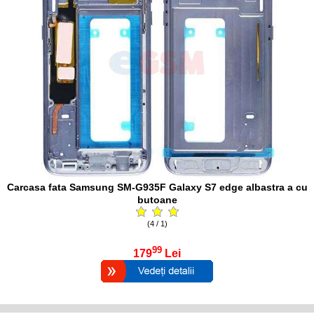
Carcasa fata Samsung SM-G935F Galaxy S7 edge albastra a cu
butoane
(4 / 1)
99
179
Lei