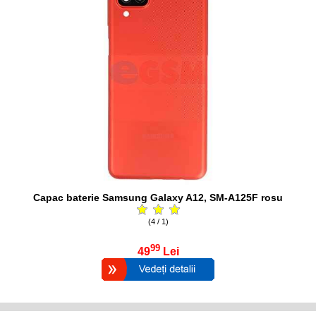
Capac baterie Samsung Galaxy A12, SM-A125F rosu
(4 / 1)
99
49
Lei