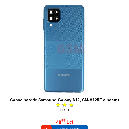
Capac baterie Samsung Galaxy A12, SM-A125F albastru
(4 / 1)
99
49
Lei