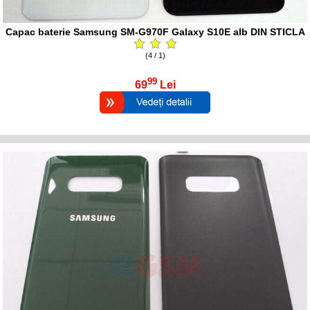
Capac baterie Samsung SM-G970F Galaxy S10E alb DIN STICLA
(4 / 1)
99
69
Lei