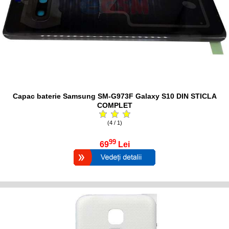
Capac baterie Samsung SM-G973F Galaxy S10 DIN STICLA
COMPLET
(4 / 1)
99
69
Lei