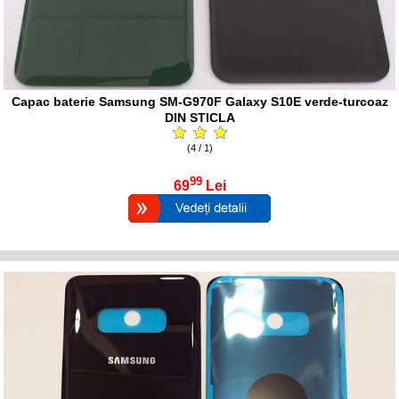
Capac baterie Samsung SM-G970F Galaxy S10E verde-turcoaz
DIN STICLA
(4 / 1)
99
69
Lei