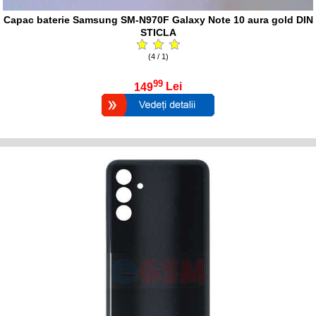
Capac baterie Samsung SM-N970F Galaxy Note 10 aura gold DIN
STICLA
(4 / 1)
99
149
Lei