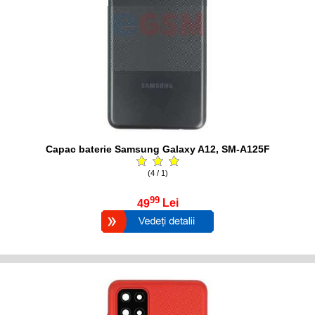
Capac baterie Samsung Galaxy A12, SM-A125F
(4 / 1)
99
49
Lei