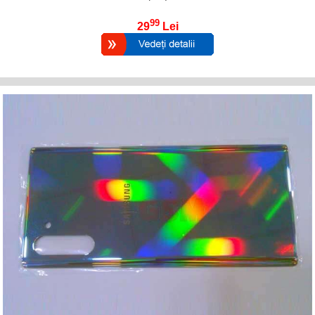
99
29
Lei