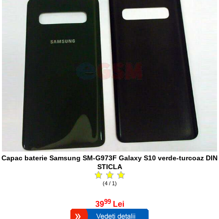
Capac baterie Samsung SM-G973F Galaxy S10 verde-turcoaz DIN
STICLA
(4 / 1)
99
39
Lei