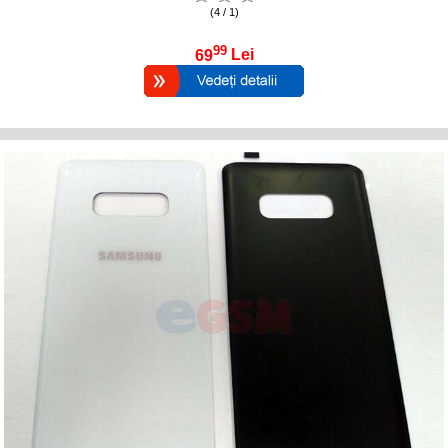
(4 / 1)
99
69
Lei