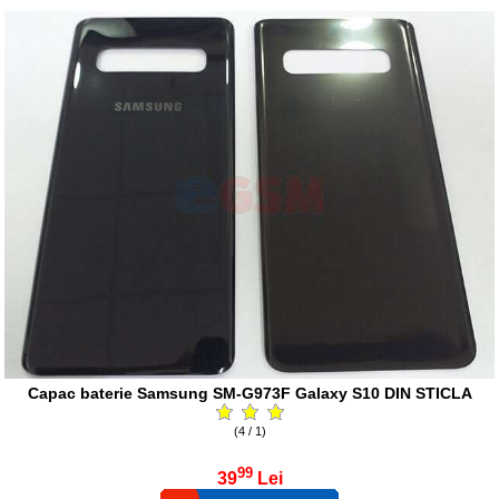
Capac baterie Samsung SM-G973F Galaxy S10 DIN STICLA
(4 / 1)
99
39
Lei