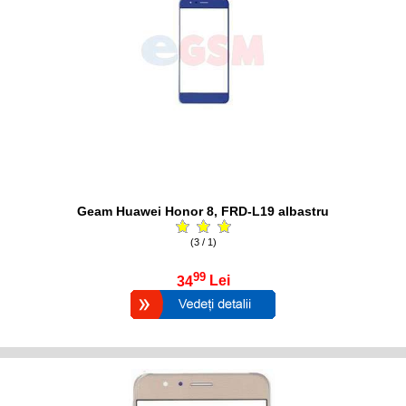
Geam Huawei Honor 8, FRD-L19 albastru
(3 / 1)
99
34
Lei