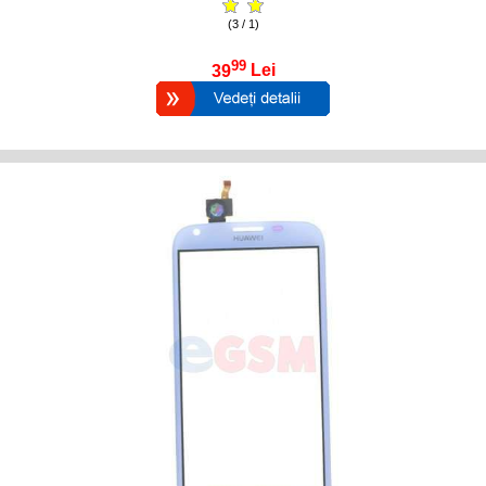
(3 / 1)
99
39
Lei