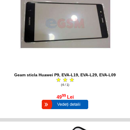
Geam sticla Huawei P9, EVA-L19, EVA-L29, EVA-L09
(4 / 1)
99
49
Lei