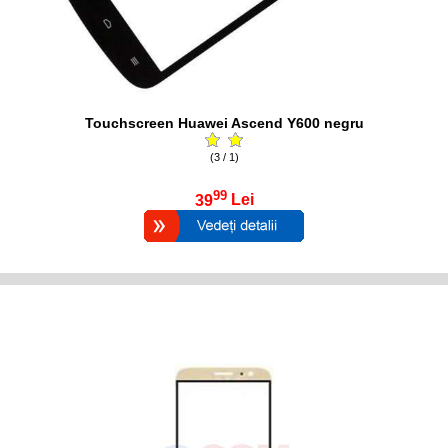
Touchscreen Huawei Ascend Y600 negru
(3 / 1)
99
39
Lei