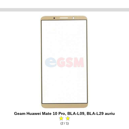
Geam Huawei Mate 10 Pro, BLA-L09, BLA-L29 auriu
(2 / 1)