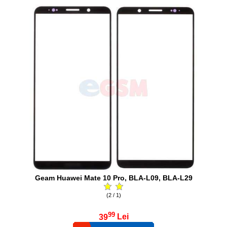
Geam Huawei Mate 10 Pro, BLA-L09, BLA-L29
(2 / 1)
99
39
Lei