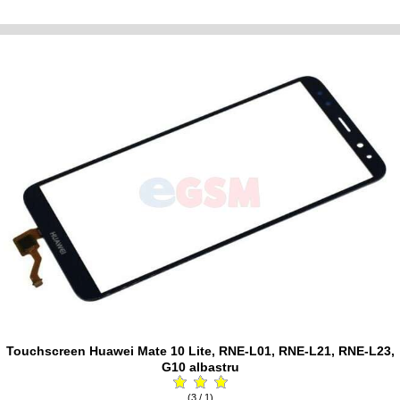
Touchscreen Huawei Mate 10 Lite, RNE-L01, RNE-L21, RNE-L23,
G10 albastru
(3 / 1)