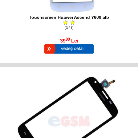
Touchscreen Huawei Ascend Y600 alb
(3 / 1)
99
39
Lei