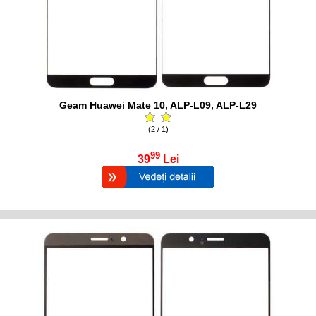
Geam Huawei Mate 10, ALP-L09, ALP-L29
(2 / 1)
99
39
Lei