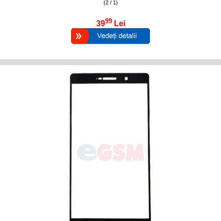
(2 / 1)
99
39
Lei