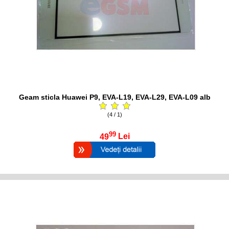
Geam sticla Huawei P9, EVA-L19, EVA-L29, EVA-L09 alb
(4 / 1)
99
49
Lei