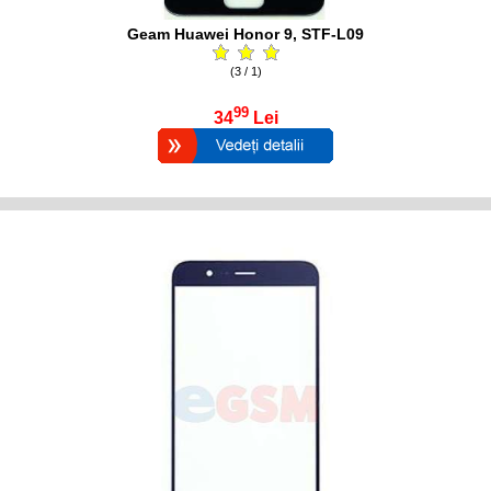
Geam Huawei Honor 9, STF-L09
(3 / 1)
99
34
Lei