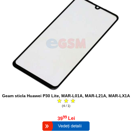
Geam sticla Huawei P30 Lite, MAR-L01A, MAR-L21A, MAR-LX1A
(4 / 1)
99
39
Lei