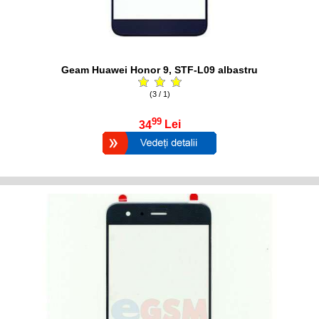
Geam Huawei Honor 9, STF-L09 albastru
(3 / 1)
99
34
Lei