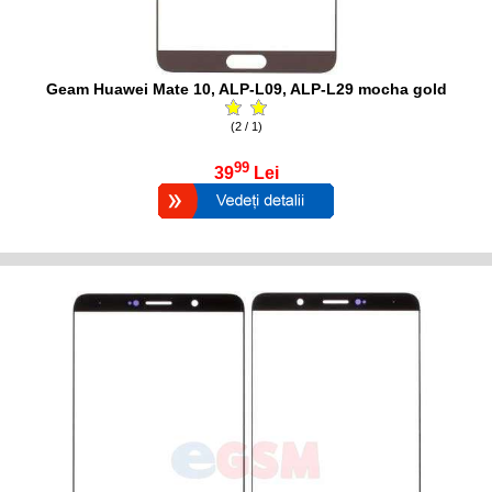
Geam Huawei Mate 10, ALP-L09, ALP-L29 mocha gold
(2 / 1)
99
39
Lei