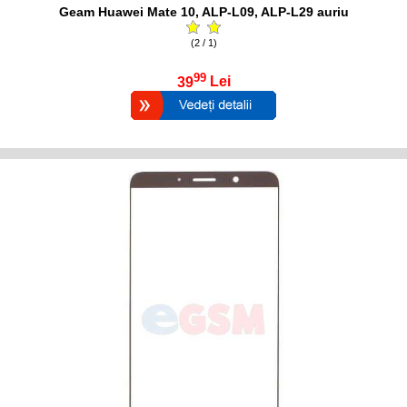
Geam Huawei Mate 10, ALP-L09, ALP-L29 auriu
(2 / 1)
99
39
Lei