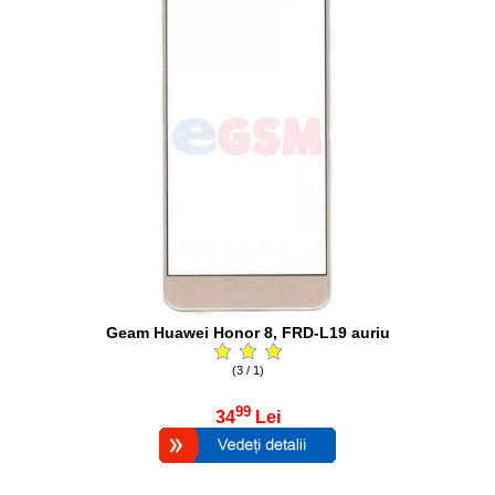
Geam Huawei Honor 8, FRD-L19 auriu
(3 / 1)
99
34
Lei