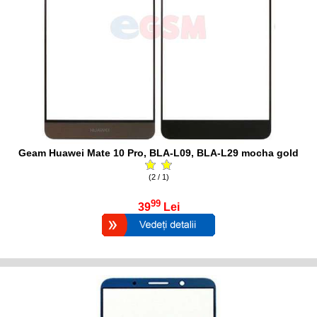
Geam Huawei Mate 10 Pro, BLA-L09, BLA-L29 mocha gold
(2 / 1)
99
39
Lei