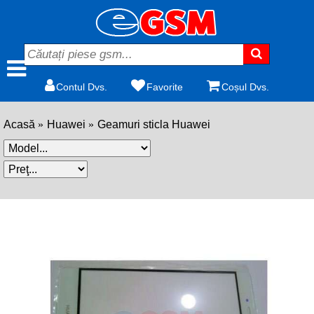
Contul Dvs.
Favorite
Coșul Dvs.
Acasă
Huawei
Geamuri sticla Huawei