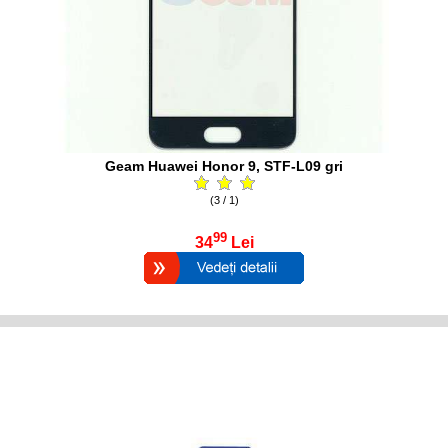
Geam Huawei Honor 9, STF-L09 gri
(3 / 1)
99
34
Lei