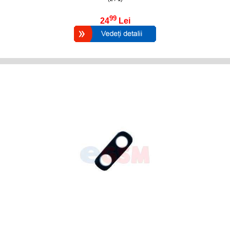
99
24
Lei