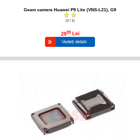
Geam camera Huawei P9 Lite (VNS-L21), G9
(2 / 1)
99
29
Lei