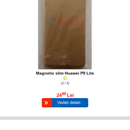
Magnetic slim Huawei P9 Lite
(1 / 1)
99
24
Lei