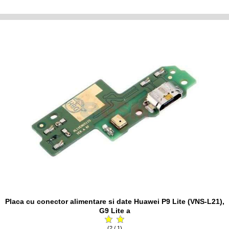
Placa cu conector alimentare si date Huawei P9 Lite (VNS-L21),
G9 Lite a
(2 / 1)