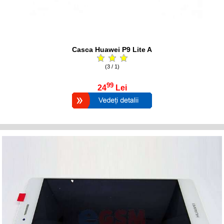
Casca Huawei P9 Lite A
(3 / 1)
99
24
Lei