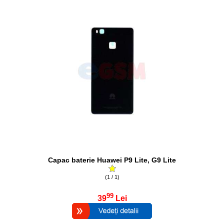
Capac baterie Huawei P9 Lite, G9 Lite
(1 / 1)
99
39
Lei