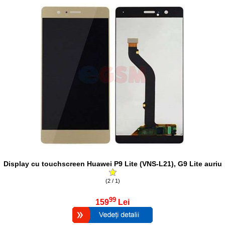
Display cu touchscreen Huawei P9 Lite (VNS-L21), G9 Lite auriu
(2 / 1)
99
159
Lei