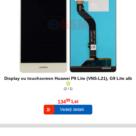
Display cu touchscreen Huawei P9 Lite (VNS-L21), G9 Lite alb
(2 / 1)
99
134
Lei