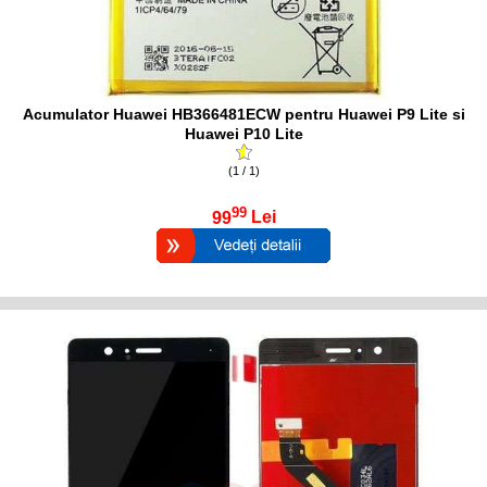
Acumulator Huawei HB366481ECW pentru Huawei P9 Lite si
Huawei P10 Lite
(1 / 1)
99
99
Lei