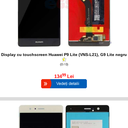
Display cu touchscreen Huawei P9 Lite (VNS-L21), G9 Lite negru
(0 / 0)
99
134
Lei