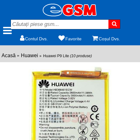
Contul Dvs.
Favorite
Coșul Dvs.
Acasă
Huawei
Huawei P9 Lite
(10 produse)