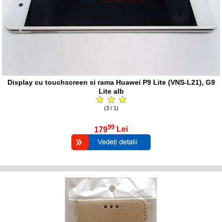
Display cu touchscreen si rama Huawei P9 Lite (VNS-L21), G9
Lite alb
(3 / 1)
99
179
Lei