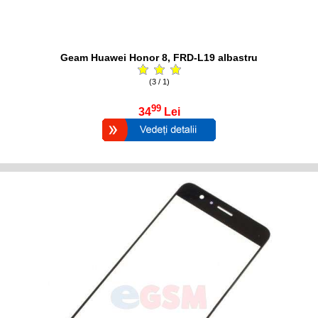
Geam Huawei Honor 8, FRD-L19 albastru
(3 / 1)
99
34
Lei