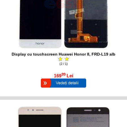
Display cu touchscreen Huawei Honor 8, FRD-L19 alb
(2 / 1)
99
169
Lei