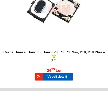
Casca Huawei Honor 8, Honor V8, P9, P9 Plus, P10, P10 Plus a
(1 / 1)
99
24
Lei