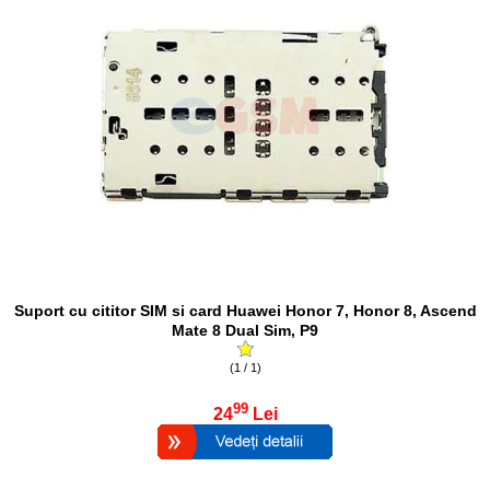
Suport cu cititor SIM si card Huawei Honor 7, Honor 8, Ascend
Mate 8 Dual Sim, P9
(1 / 1)
99
24
Lei