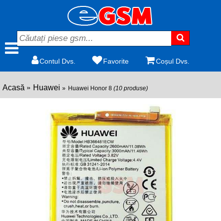
Contul Dvs.
Favorite
Coșul Dvs.
Acasă
Huawei
Huawei Honor 8
(10 produse)