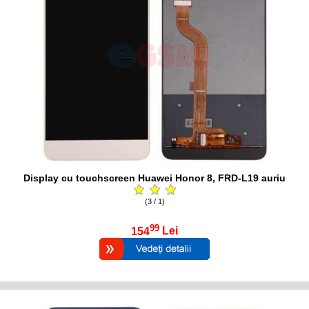
Display cu touchscreen Huawei Honor 8, FRD-L19 auriu
(3 / 1)
99
154
Lei