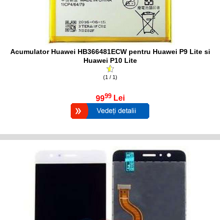
Acumulator Huawei HB366481ECW pentru Huawei P9 Lite si
Huawei P10 Lite
(1 / 1)
99
99
Lei