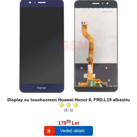
Display cu touchscreen Huawei Honor 8, FRD-L19 albastru
(3 / 1)
99
179
Lei