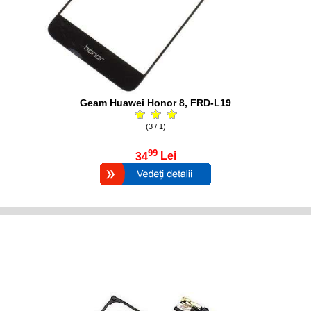
Geam Huawei Honor 8, FRD-L19
(3 / 1)
99
34
Lei