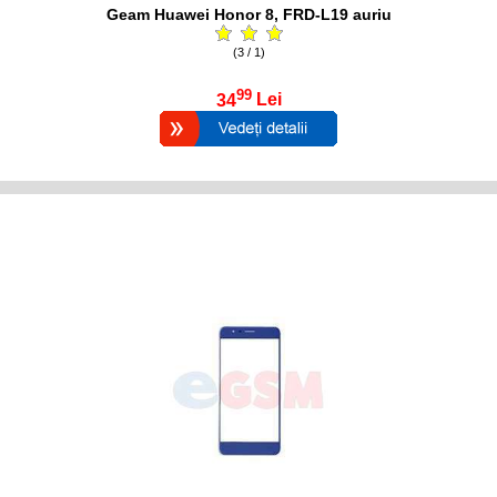
Geam Huawei Honor 8, FRD-L19 auriu
(3 / 1)
99
34
Lei