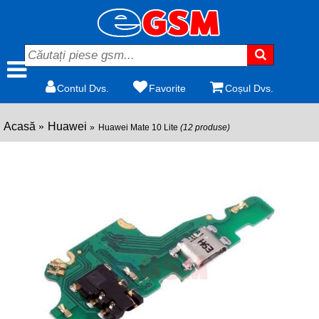
Contul Dvs.
Favorite
Coșul Dvs.
Acasă
Huawei
Huawei Mate 10 Lite
(12 produse)