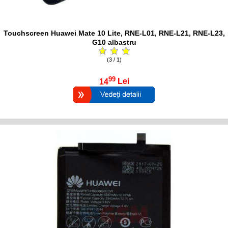
Touchscreen Huawei Mate 10 Lite, RNE-L01, RNE-L21, RNE-L23,
G10 albastru
(3 / 1)
99
14
Lei