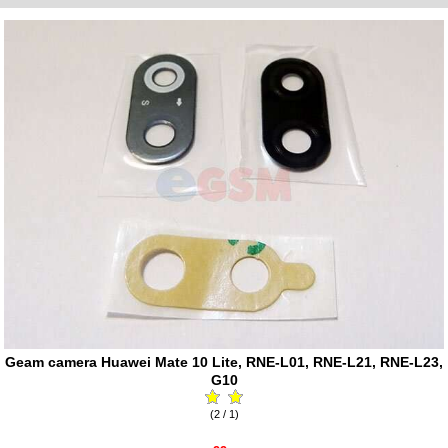
Geam camera Huawei Mate 10 Lite, RNE-L01, RNE-L21, RNE-L23,
G10
(2 / 1)