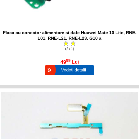
Placa cu conector alimentare si date Huawei Mate 10 Lite, RNE-
L01, RNE-L21, RNE-L23, G10 a
(2 / 1)
99
49
Lei