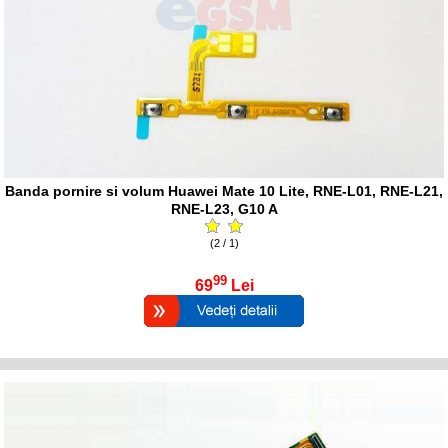
Banda pornire si volum Huawei Mate 10 Lite, RNE-L01, RNE-L21,
RNE-L23, G10 A
(2 / 1)
99
69
Lei