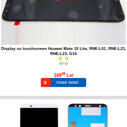
Display cu touchscreen Huawei Mate 10 Lite, RNE-L01, RNE-L21,
RNE-L23, G10
(2 / 1)
99
169
Lei