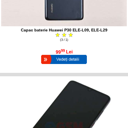
Capac baterie Huawei P30 ELE-L09, ELE-L29
(3 / 1)
99
99
Lei