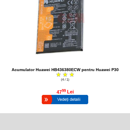
Acumulator Huawei HB436380ECW pentru Huawei P30
(4 / 1)
99
47
Lei