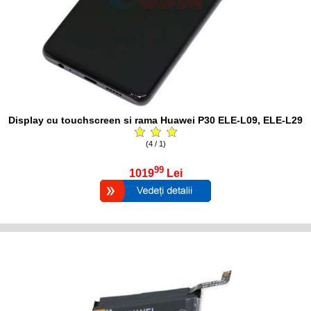
Display cu touchscreen si rama Huawei P30 ELE-L09, ELE-L29
(4 / 1)
99
1019
Lei