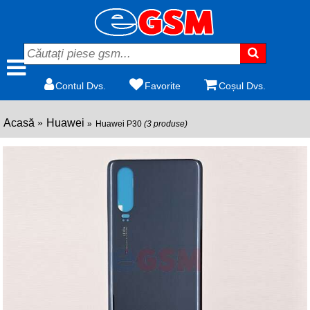
Contul Dvs.
Favorite
Coșul Dvs.
Acasă
Huawei
Huawei P30
(3 produse)