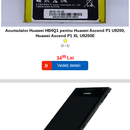
Acumulator Huawei HB4Q1 pentru Huawei Ascend P1 U9200,
Huawei Ascend P1 XL U9200E
(1 / 1)
99
34
Lei