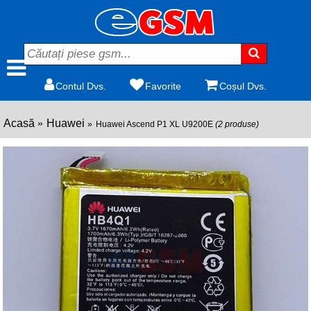
Contul Dvs.
Favorite
Coșul Dvs.
Acasă
Huawei
Huawei Ascend P1 XL U9200E
(2 produse)