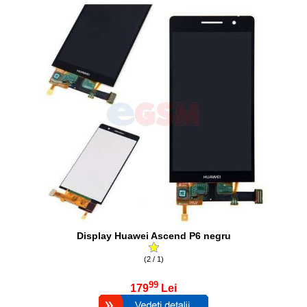
Display Huawei Ascend P6 negru
(2 / 1)
99
179
Lei