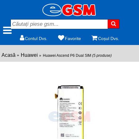
Contul Dvs.
Favorite
Coșul Dvs.
Acasă
Huawei
Huawei Ascend P6 Dual SIM
(5 produse)