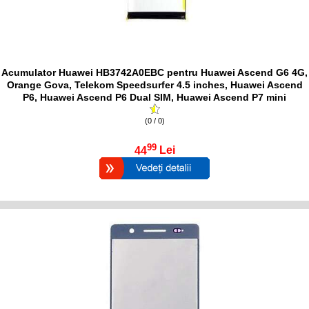
Acumulator Huawei HB3742A0EBC pentru Huawei Ascend G6 4G,
Orange Gova, Telekom Speedsurfer 4.5 inches, Huawei Ascend
P6, Huawei Ascend P6 Dual SIM, Huawei Ascend P7 mini
(0 / 0)
99
44
Lei