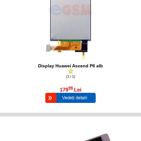
Display Huawei Ascend P6 alb
(1 / 1)
99
179
Lei