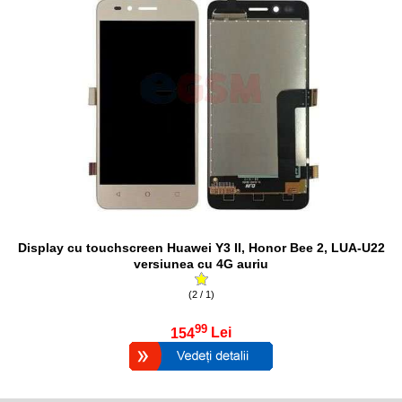
Display cu touchscreen Huawei Y3 II, Honor Bee 2, LUA-U22
versiunea cu 4G auriu
(2 / 1)
99
154
Lei