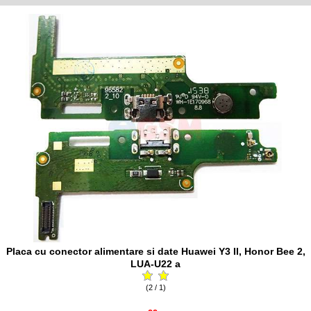
Placa cu conector alimentare si date Huawei Y3 II, Honor Bee 2,
LUA-U22 a
(2 / 1)