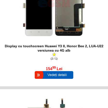
Display cu touchscreen Huawei Y3 II, Honor Bee 2, LUA-U22
versiunea cu 4G alb
(2 / 1)
99
154
Lei