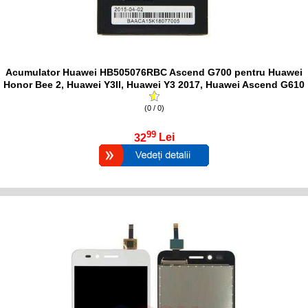
Acumulator Huawei HB505076RBC Ascend G700 pentru Huawei
Honor Bee 2, Huawei Y3II, Huawei Y3 2017, Huawei Ascend G610
(0 / 0)
99
32
Lei