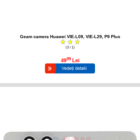
Geam camera Huawei VIE-L09, VIE-L29, P9 Plus
(3 / 1)
99
49
Lei