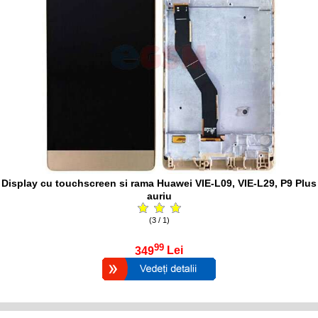
Display cu touchscreen si rama Huawei VIE-L09, VIE-L29, P9 Plus
auriu
(3 / 1)
99
349
Lei