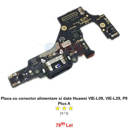
Placa cu conector alimentare si date Huawei VIE-L09, VIE-L29, P9
Plus A
(3 / 1)
99
79
Lei