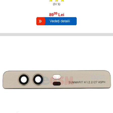
(3 / 1)
99
89
Lei