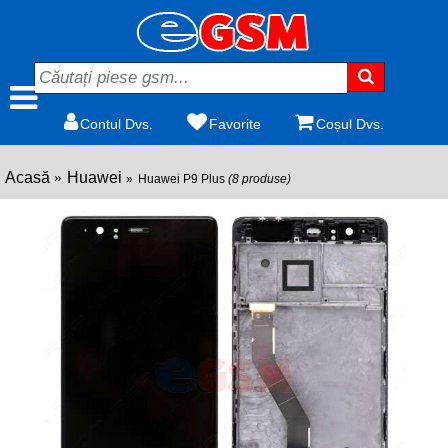
Contul Dvs.
Favorite
Coșul Dvs.
Acasă
Huawei
Huawei P9 Plus
(8 produse)