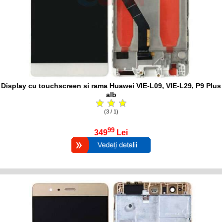
Display cu touchscreen si rama Huawei VIE-L09, VIE-L29, P9 Plus
alb
(3 / 1)
99
349
Lei