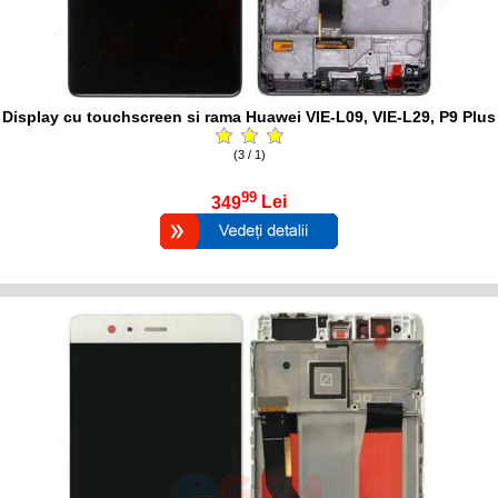
Display cu touchscreen si rama Huawei VIE-L09, VIE-L29, P9 Plus
(3 / 1)
99
349
Lei