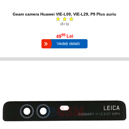
Geam camera Huawei VIE-L09, VIE-L29, P9 Plus auriu
(3 / 1)
99
49
Lei