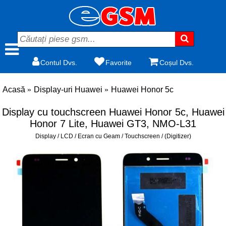
Contul Dvs.
Favorite
Coșul Dvs.
Acasă
Display-uri Huawei
Huawei Honor 5c
Display cu touchscreen Huawei Honor 5c, Huawei
Honor 7 Lite, Huawei GT3, NMO-L31
Display / LCD / Ecran cu Geam / Touchscreen / (Digitizer)