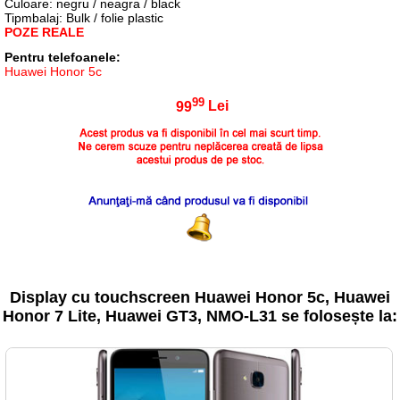
Culoare: negru / neagra / black
Tipmbalaj: Bulk / folie plastic
POZE REALE
Pentru telefoanele:
Huawei Honor 5c
99
99
Lei
Display cu touchscreen Huawei Honor 5c, Huawei
Honor 7 Lite, Huawei GT3, NMO-L31 se folosește la: