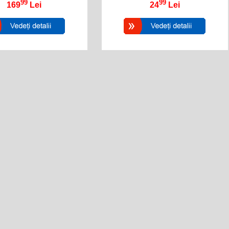
99
99
169
Lei
24
Lei