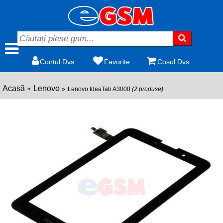
Contul Dvs.
Favorite
Coșul Dvs.
Acasă
Lenovo
Lenovo IdeaTab A3000
(2 produse)