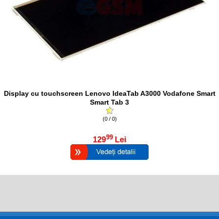
Display cu touchscreen Lenovo IdeaTab A3000 Vodafone Smart
Smart Tab 3
(0 / 0)
99
129
Lei