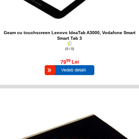
Geam cu touchscreen Lenovo IdeaTab A3000, Vodafone Smart
Smart Tab 3
(0 / 0)
99
79
Lei