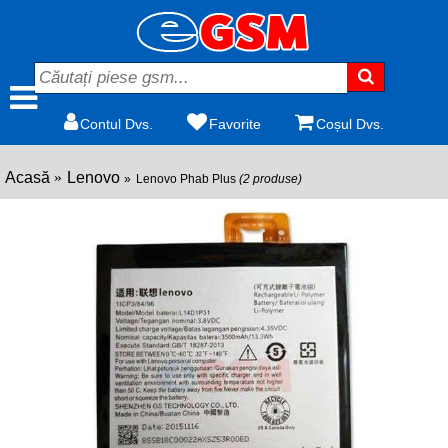
Contul Dvs.
Favorite
Coșul Dvs.
Acasă
Lenovo
Lenovo Phab Plus
(2 produse)