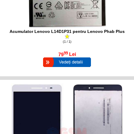
Acumulator Lenovo L14D1P31 pentru Lenovo Phab Plus
(1 / 1)
99
79
Lei