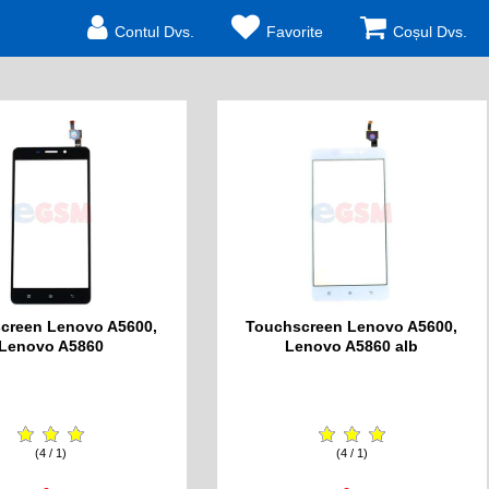
Contul Dvs.
Favorite
Coșul Dvs.
creen Lenovo A5600,
Touchscreen Lenovo A5600,
Lenovo A5860
Lenovo A5860 alb
(4 / 1)
(4 / 1)