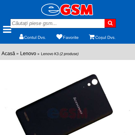
Contul Dvs.
Favorite
Coșul Dvs.
Acasă
Lenovo
Lenovo K3
(2 produse)