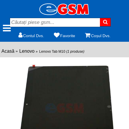
Contul Dvs.
Favorite
Coșul Dvs.
Acasă
Lenovo
Lenovo Tab M10
(1 produse)