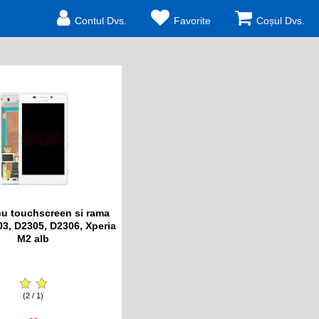
Contul Dvs.
Favorite
Coșul Dvs.
cu touchscreen si rama
3, D2305, D2306, Xperia
M2 alb
(2 / 1)