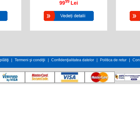
99
99
Lei
lătiţi
|
Termeni şi condiţii
|
Confidenţialitatea datelor
|
Politica de retur
|
Cont