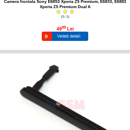
Camera frontala Sony E6853 Xperia Z5 Premium, E6833, E6883
Xperia Z5 Premium Dual A
(3 / 1)
99
49
Lei