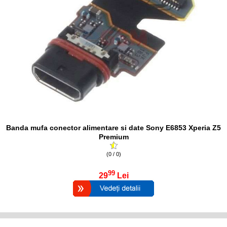
Banda mufa conector alimentare si date Sony E6853 Xperia Z5
Premium
(0 / 0)
99
29
Lei