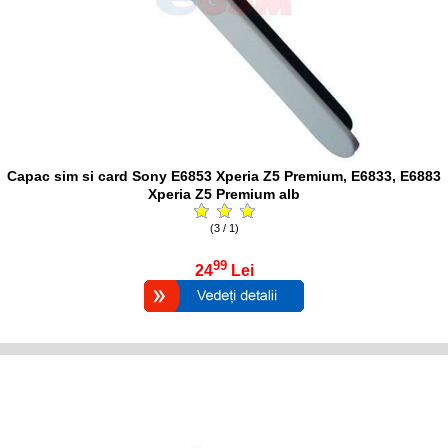
Capac sim si card Sony E6853 Xperia Z5 Premium, E6833, E6883
Xperia Z5 Premium alb
(3 / 1)
99
24
Lei