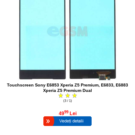
Touchscreen Sony E6853 Xperia Z5 Premium, E6833, E6883
Xperia Z5 Premium Dual
(3 / 1)
99
49
Lei