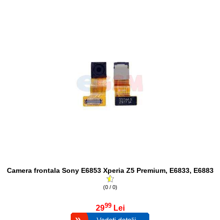
Camera frontala Sony E6853 Xperia Z5 Premium, E6833, E6883
(0 / 0)
99
29
Lei