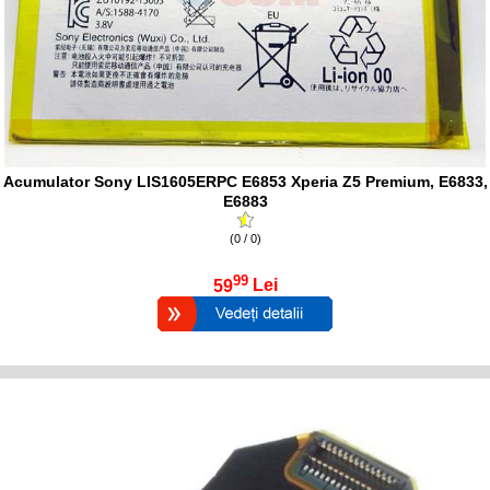
Acumulator Sony LIS1605ERPC E6853 Xperia Z5 Premium, E6833,
E6883
(0 / 0)
99
59
Lei