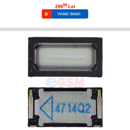
99
299
Lei