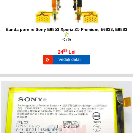
Banda pornire Sony E6853 Xperia Z5 Premium, E6833, E6883
(0 / 0)
99
24
Lei