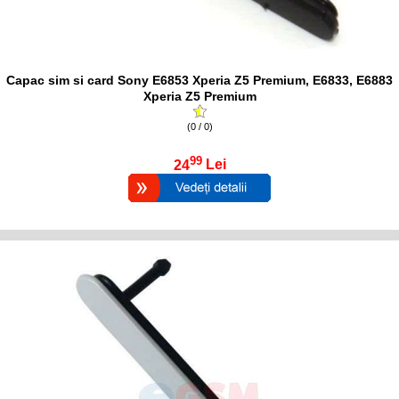
Capac sim si card Sony E6853 Xperia Z5 Premium, E6833, E6883
Xperia Z5 Premium
(0 / 0)
99
24
Lei