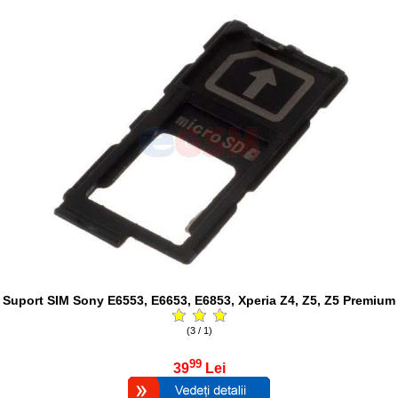
Suport SIM Sony E6553, E6653, E6853, Xperia Z4, Z5, Z5 Premium
(3 / 1)
99
39
Lei