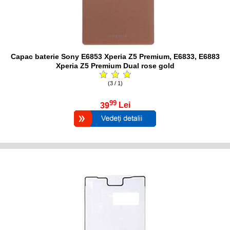
Capac baterie Sony E6853 Xperia Z5 Premium, E6833, E6883
Xperia Z5 Premium Dual rose gold
(3 / 1)
99
39
Lei