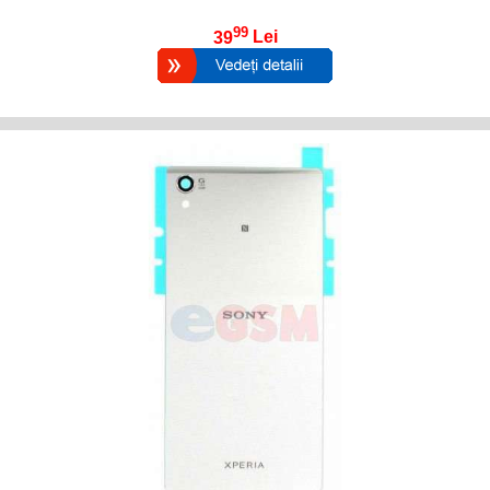
99
39
Lei