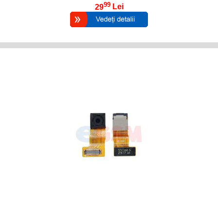
99
29
Lei