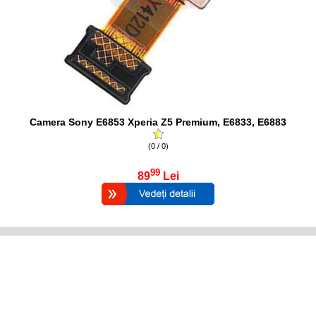
Camera Sony E6853 Xperia Z5 Premium, E6833, E6883
(0 / 0)
99
89
Lei