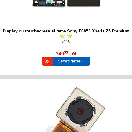
Display cu touchscreen si rama Sony E6853 Xperia Z5 Premium
(2 / 1)
99
349
Lei