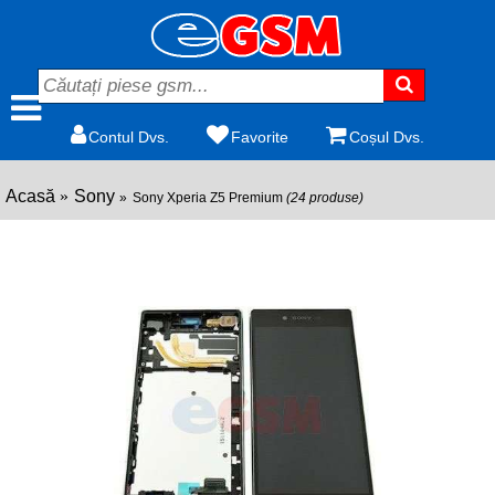
Contul Dvs.
Favorite
Coșul Dvs.
Acasă
Sony
Sony Xperia Z5 Premium
(24 produse)