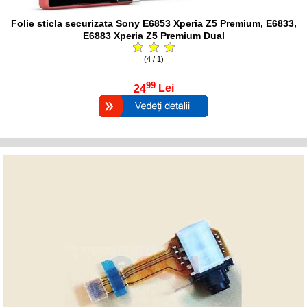
Folie sticla securizata Sony E6853 Xperia Z5 Premium, E6833,
E6883 Xperia Z5 Premium Dual
(4 / 1)
99
24
Lei