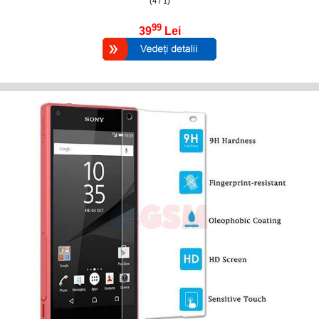
(4 / 1)
99
39
Lei