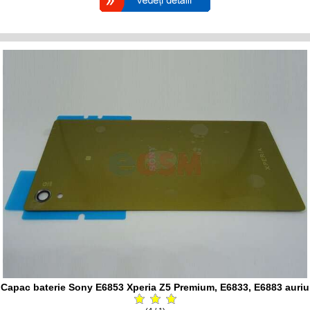
Capac baterie Sony E6853 Xperia Z5 Premium, E6833, E6883 auriu