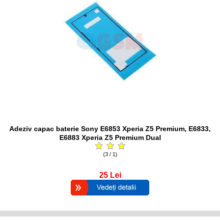
Adeziv capac baterie Sony E6853 Xperia Z5 Premium, E6833,
E6883 Xperia Z5 Premium Dual
(3 / 1)
25
Lei