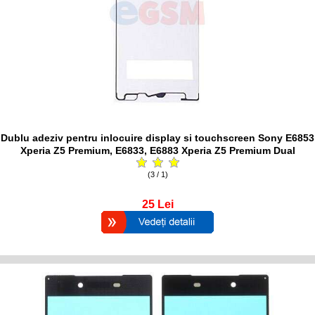
Dublu adeziv pentru inlocuire display si touchscreen Sony E6853
Xperia Z5 Premium, E6833, E6883 Xperia Z5 Premium Dual
(3 / 1)
25
Lei