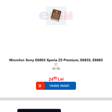
Microfon Sony E6853 Xperia Z5 Premium, E6833, E6883
(0 / 0)
99
24
Lei