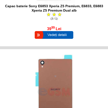
Capac baterie Sony E6853 Xperia Z5 Premium, E6833, E6883
Xperia Z5 Premium Dual alb
(3 / 1)
99
39
Lei