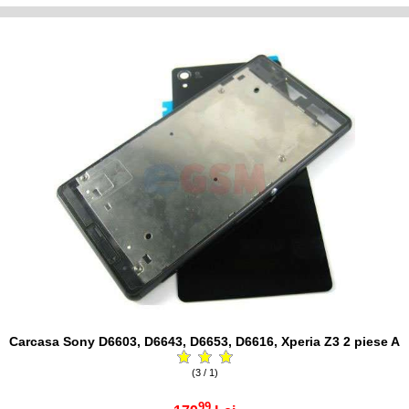
Carcasa Sony D6603, D6643, D6653, D6616, Xperia Z3 2 piese A
(3 / 1)
99