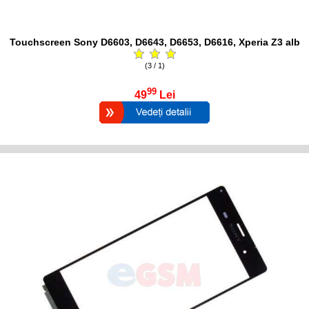
Touchscreen Sony D6603, D6643, D6653, D6616, Xperia Z3 alb
(3 / 1)
99
49
Lei