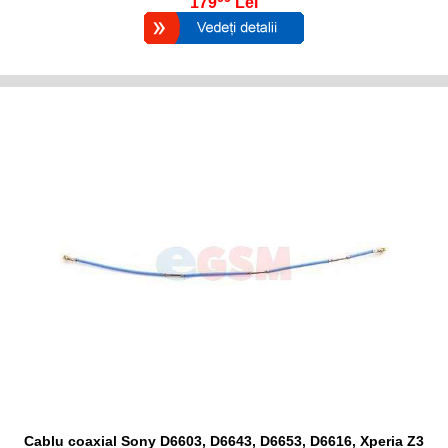
179
Lei
Cablu coaxial Sony D6603, D6643, D6653, D6616, Xperia Z3