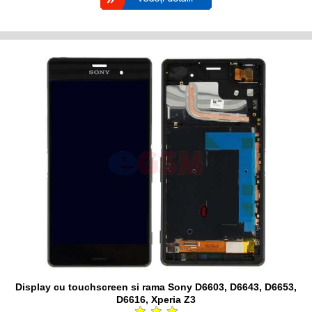
Display cu touchscreen si rama Sony D6603, D6643, D6653,
D6616, Xperia Z3