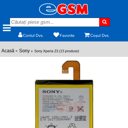
Contul Dvs.
Favorite
Coșul Dvs.
Acasă
Sony
Sony Xperia Z3
(15 produse)