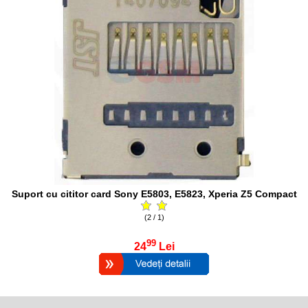
Suport cu cititor card Sony E5803, E5823, Xperia Z5 Compact
(2 / 1)
99
24
Lei