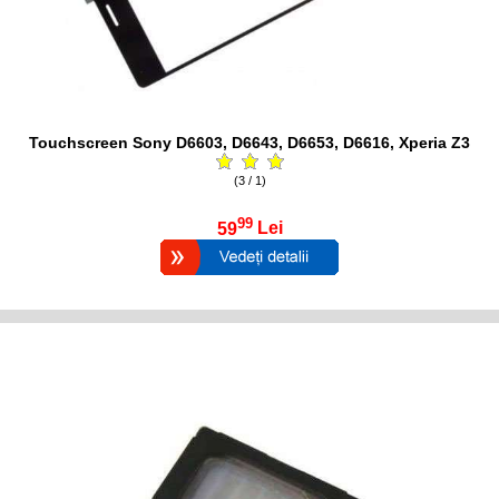
Touchscreen Sony D6603, D6643, D6653, D6616, Xperia Z3
(3 / 1)
99
59
Lei