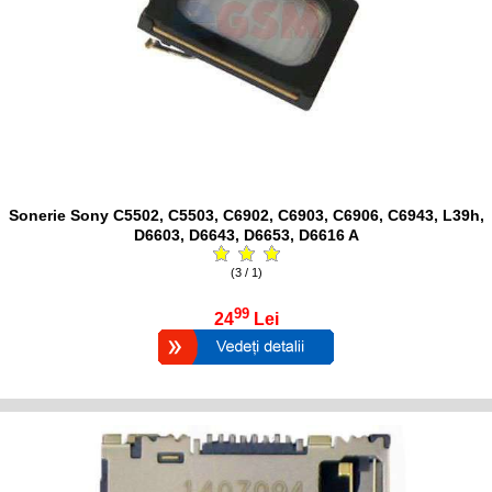
Sonerie Sony C5502, C5503, C6902, C6903, C6906, C6943, L39h,
D6603, D6643, D6653, D6616 A
(3 / 1)
99
24
Lei