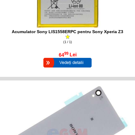
Acumulator Sony LIS1558ERPC pentru Sony Xperia Z3
(1 / 1)
99
64
Lei