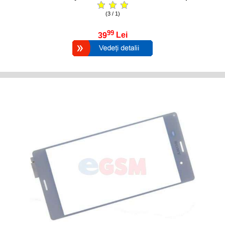
(3 / 1)
99
39
Lei