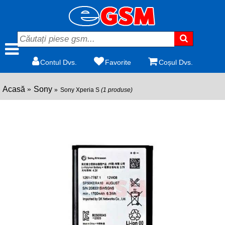
Contul Dvs.
Favorite
Coșul Dvs.
Acasă
Sony
Sony Xperia S
(1 produse)