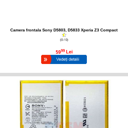
Camera frontala Sony D5803, D5833 Xperia Z3 Compact
(0 / 0)
99
59
Lei