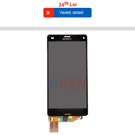
99
24
Lei