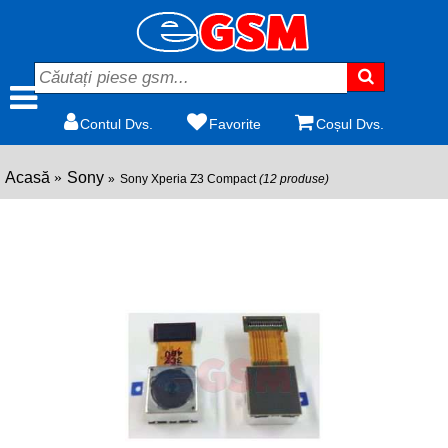
Contul Dvs.
Favorite
Coșul Dvs.
Acasă
Sony
Sony Xperia Z3 Compact
(12 produse)