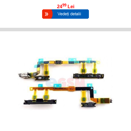
99
24
Lei