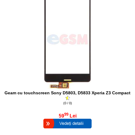
Geam cu touchscreen Sony D5803, D5833 Xperia Z3 Compact
(0 / 0)
99
59
Lei