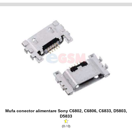
Mufa conector alimentare Sony C6802, C6806, C6833, D5803,
D5833
(0 / 0)