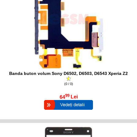
Banda buton volum Sony D6502, D6503, D6543 Xperia Z2
(0 / 0)
99
64
Lei