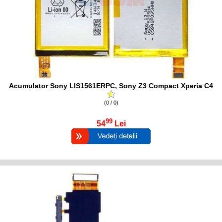
Acumulator Sony LIS1561ERPC, Sony Z3 Compact Xperia C4
(0 / 0)
99
54
Lei