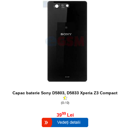
Capac baterie Sony D5803, D5833 Xperia Z3 Compact
(0 / 0)
99
39
Lei