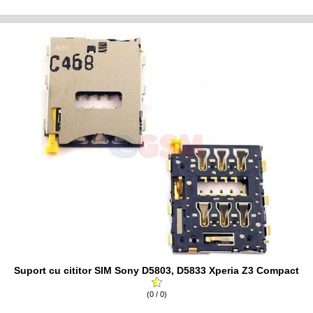
Suport cu cititor SIM Sony D5803, D5833 Xperia Z3 Compact
(0 / 0)