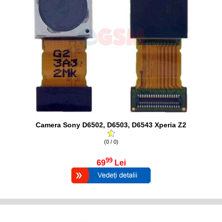
Camera Sony D6502, D6503, D6543 Xperia Z2
(0 / 0)
99
69
Lei