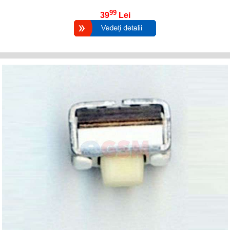
99
39
Lei