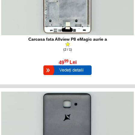
Carcasa fata Allview P8 eMagic aurie a
(2 / 1)
99
49
Lei