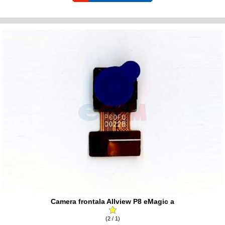
Camera frontala Allview P8 eMagic a
(2 / 1)