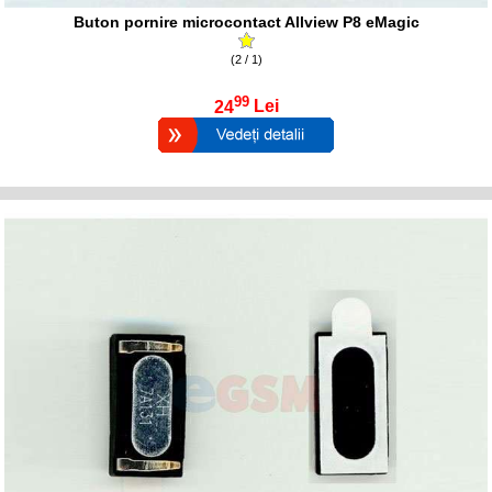
Buton pornire microcontact Allview P8 eMagic
(2 / 1)
99
24
Lei