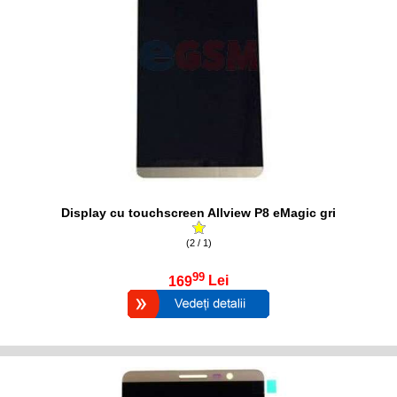
Display cu touchscreen Allview P8 eMagic gri
(2 / 1)
99
169
Lei