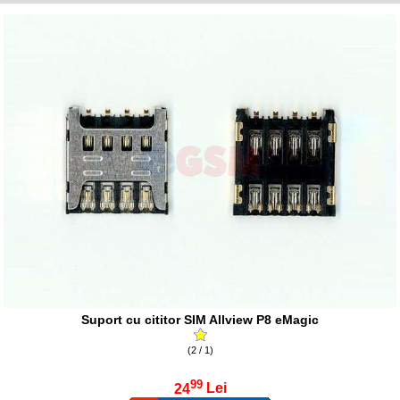
Suport cu cititor SIM Allview P8 eMagic
(2 / 1)
99
24
Lei