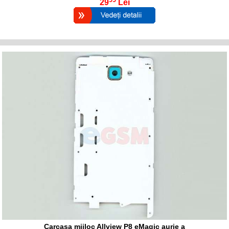
29
Lei
Carcasa mijloc Allview P8 eMagic aurie a