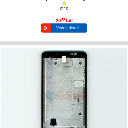
(2 / 1)
99
29
Lei