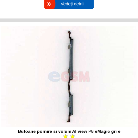
Butoane pornire si volum Allview P8 eMagic gri e