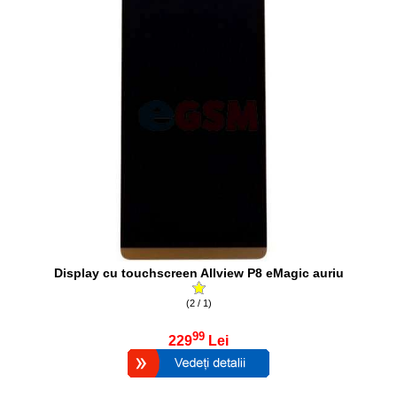
Display cu touchscreen Allview P8 eMagic auriu
(2 / 1)
99
229
Lei